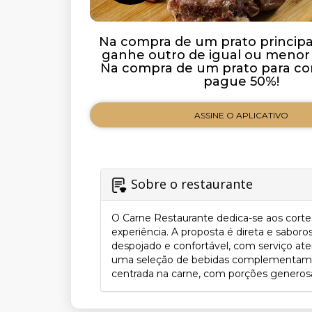
Na compra de um prato principal 
ganhe outro de igual ou menor 
Na compra de um prato para com
pague 50%!
ASSINE O APLICATIVO
Sobre o restaurante
O Carne Restaurante dedica-se aos cort
experiência. A proposta é direta e sabo
despojado e confortável, com serviço aten
uma seleção de bebidas complementam o 
centrada na carne, com porções generosas