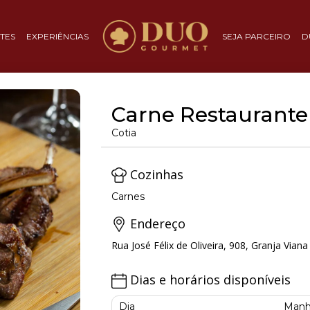
TES
EXPERIÊNCIAS
SEJA PARCEIRO
D
Carne Restaurante
Cotia
Cozinhas
Carnes
Endereço
Rua José Félix de Oliveira, 908, Granja Viana 
Dias e horários disponíveis
Dia
Manh