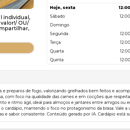
Hoje, sexta
12:00
Sábado
12:00
individual,
valor!/ OU/
Domingo
partilhar,
Segunda
12:00
Terça
12:00
Quarta
12:00
Quinta
12:00
es e preparos de fogo, valorizando grelhados bem feitos e a
rosa, com foco na qualidade das carnes e em cocções que respei
to e ritmo ágil, ideal para almoços e jantares entre amigos ou e
cardápio, mantendo o foco no protagonismo da brasa. Vale a v
 e sabor consistente. Conteúdo gerado por IA. Cardápio está suje