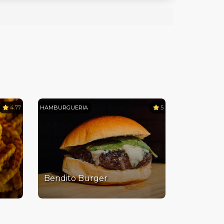
4.77
HAMBURGUERIA
5
Bendito Burger