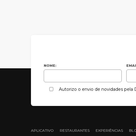
NOME:
EMAI
Autorizo o envio de novidades pel
APLICATIVO
RESTAURANTES
EXPERIÊNCIAS
BL