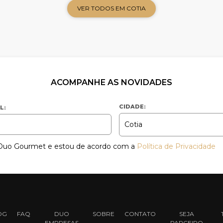
VER TODOS EM COTIA
ACOMPANHE AS NOVIDADES
CIDADE:
L:
a Duo Gourmet e estou de acordo com a
Política de Privacidade
OG
FAQ
DUO
SOBRE
CONTATO
SEJA