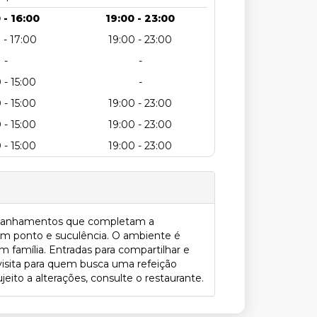
 - 16:00
19:00 - 23:00
 - 17:00
19:00 - 23:00
-
-
 - 15:00
-
 - 15:00
19:00 - 23:00
 - 15:00
19:00 - 23:00
 - 15:00
19:00 - 23:00
companhamentos que completam a
tam ponto e suculência. O ambiente é
m família. Entradas para compartilhar e
isita para quem busca uma refeição
ito a alterações, consulte o restaurante.