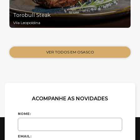
Torobull Steak
Vila Leopoldina
VER TODOS EM OSASCO
ACOMPANHE AS NOVIDADES
NOME:
EMAIL: