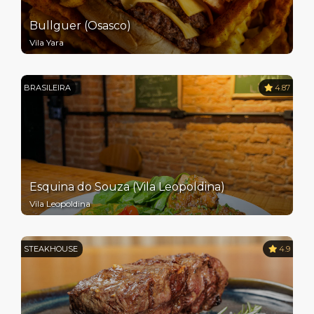
Bullguer (Osasco)
Vila Yara
BRASILEIRA
4.87
Esquina do Souza (Vila Leopoldina)
Vila Leopoldina
STEAKHOUSE
4.9