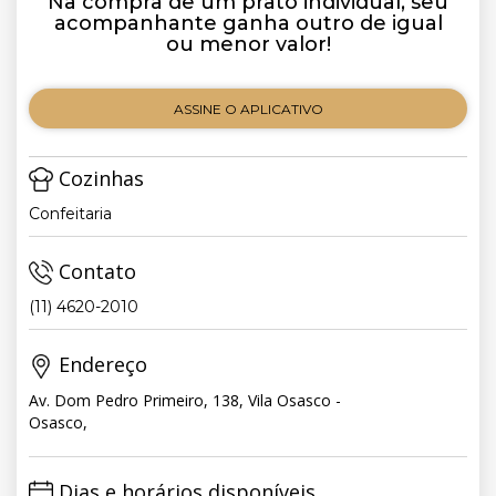
Na compra de um prato individual, seu
acompanhante ganha outro de igual
ou menor valor!
ASSINE O APLICATIVO
Cozinhas
Confeitaria
Contato
(11) 4620-2010
Endereço
Av. Dom Pedro Primeiro, 138, Vila Osasco -
Osasco,
Dias e horários disponíveis