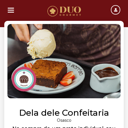
Toggle navigation
Dela dele Confeitaria
Osasco