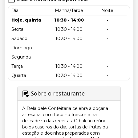
Dia
Manhã/Tarde
Noite
Hoje, quinta
10:30 - 14:00
-
Sexta
10:30 - 14:00
-
Sábado
10:30 - 14:00
-
Domingo
-
-
Segunda
-
-
Terça
10:30 - 14:00
-
Quarta
10:30 - 14:00
-
Sobre o restaurante
A Dela dele Confeitaria celebra a doçaria
artesanal com foco no frescor e na
delicadeza das receitas. O balcão reúne
bolos caseiros do dia, tortas de frutas da
estação e docinhos preparados com