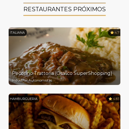
RESTAURANTES PRÓXIMOS
ITALIANA
4.7
Pecorino Trattoria (Osasco SuperShopping)
Industrial Autonomistas
HAMBURGUERIA
4.83