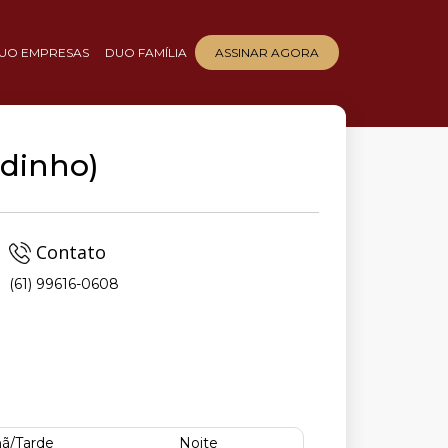
UO EMPRESAS
DUO FAMÍLIA
ASSINAR AGORA
adinho)
Contato
(61) 99616-0608
ã/Tarde
Noite