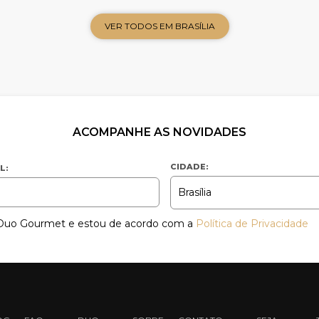
VER TODOS EM BRASÍLIA
ACOMPANHE AS NOVIDADES
CIDADE:
L:
a Duo Gourmet e estou de acordo com a
Política de Privacidade