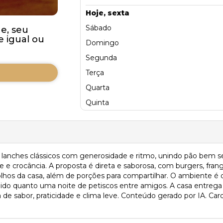
Hoje, sexta
Sábado
e, seu
 igual ou
Domingo
Segunda
Terça
Quarta
Quinta
s lanches clássicos com generosidade e ritmo, unindo pão bem s
e crocância. A proposta é direta e saborosa, com burgers, fr
lhos da casa, além de porções para compartilhar. O ambiente é de
ido quanto uma noite de petiscos entre amigos. A casa entrega 
 de sabor, praticidade e clima leve. Conteúdo gerado por IA. Card