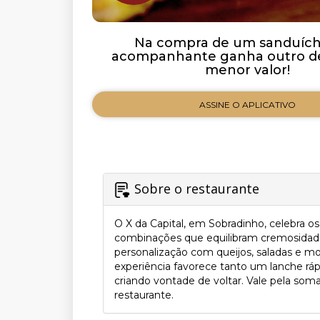
Na compra de um sanduích
acompanhante ganha outro de
menor valor!
ASSINE O APLICATIVO
Sobre o restaurante
O X da Capital, em Sobradinho, celebra o
combinações que equilibram cremosidade 
personalização com queijos, saladas e mo
experiência favorece tanto um lanche ráp
criando vontade de voltar. Vale pela soma
restaurante.