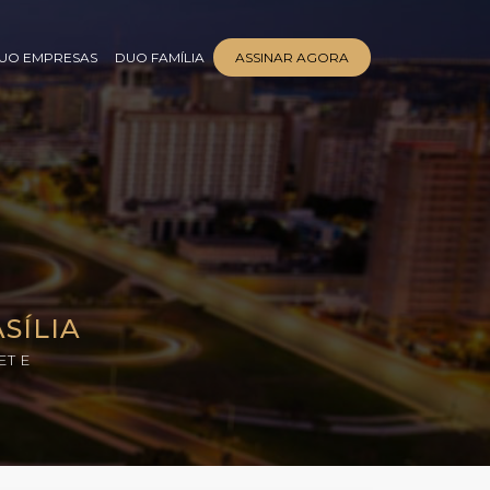
UO EMPRESAS
DUO FAMÍLIA
ASSINAR AGORA
SÍLIA
ET E