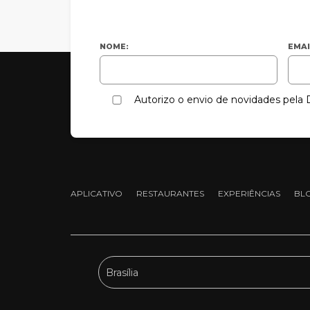
NOME:
EMAI
Autorizo o envio de novidades pel
APLICATIVO
RESTAURANTES
EXPERIÊNCIAS
BL