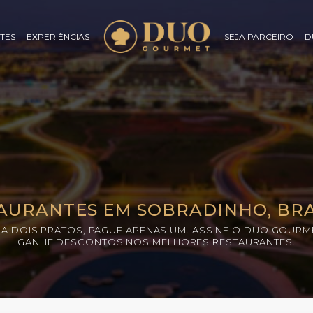
TES
EXPERIÊNCIAS
SEJA PARCEIRO
D
AURANTES EM SOBRADINHO, BRA
A DOIS PRATOS, PAGUE APENAS UM. ASSINE O DUO GOURM
GANHE DESCONTOS NOS MELHORES RESTAURANTES.