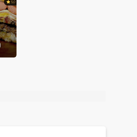
5,0
)