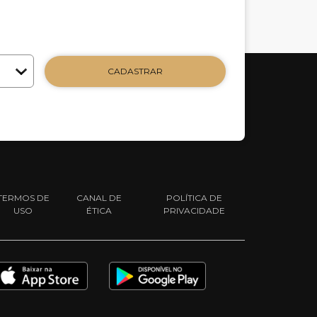
CADASTRAR
TERMOS DE
CANAL DE
POLÍTICA DE
USO
ÉTICA
PRIVACIDADE