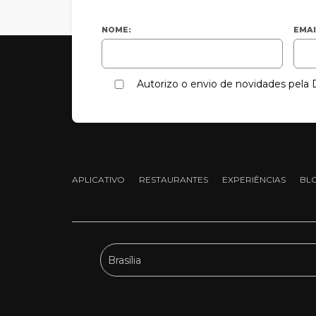
NOME:
EMAI
Autorizo o envio de novidades pel
APLICATIVO
RESTAURANTES
EXPERIÊNCIAS
BL