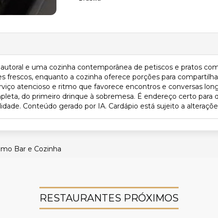
autoral e uma cozinha contemporânea de petiscos e pratos com
tes frescos, enquanto a cozinha oferece porções para compartilh
ço atencioso e ritmo que favorece encontros e conversas longas.
pleta, do primeiro drinque à sobremesa. É endereço certo par
de. Conteúdo gerado por IA. Cardápio está sujeito a alterações
imo Bar e Cozinha
RESTAURANTES PRÓXIMOS