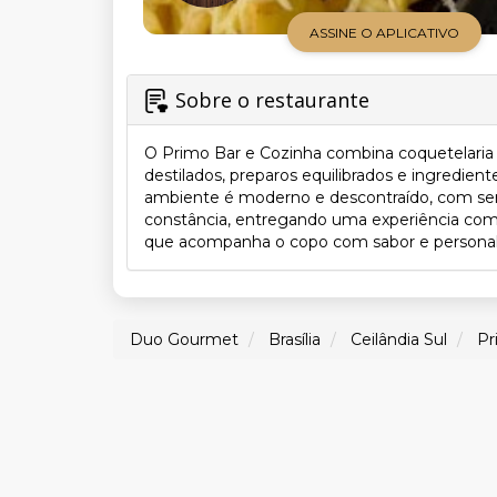
ASSINE O APLICATIVO
Sobre o restaurante
O Primo Bar e Cozinha combina coquetelaria 
destilados, preparos equilibrados e ingredien
ambiente é moderno e descontraído, com servi
constância, entregando uma experiência com
que acompanha o copo com sabor e personalida
Duo Gourmet
Brasília
Ceilândia Sul
Pr