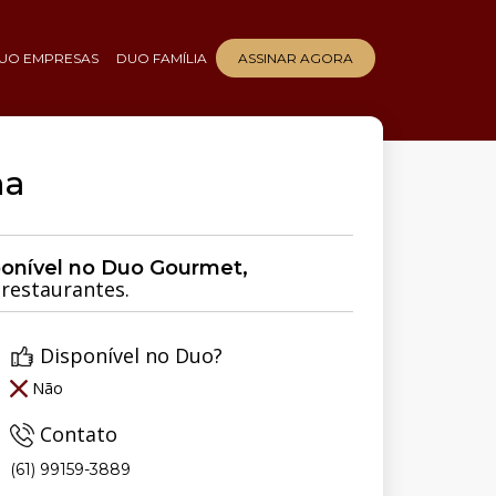
UO EMPRESAS
DUO FAMÍLIA
ASSINAR AGORA
ha
ponível no Duo Gourmet,
restaurantes.
Disponível no Duo?
Não
Contato
(61) 99159-3889