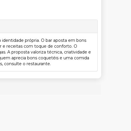
 identidade própria. O bar aposta em bons
ar e receitas com toque de conforto. O
 A proposta valoriza técnica, criatividade e
a quem aprecia bons coquetéis e uma comida
, consulte o restaurante.