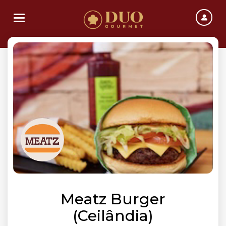
Toggle navigation
Meatz Burger
(Ceilândia)