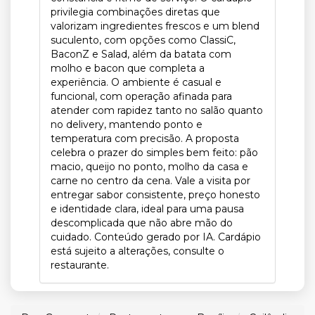
privilegia combinações diretas que
valorizam ingredientes frescos e um blend
suculento, com opções como ClassiC,
BaconZ e Salad, além da batata com
molho e bacon que completa a
experiência. O ambiente é casual e
funcional, com operação afinada para
atender com rapidez tanto no salão quanto
no delivery, mantendo ponto e
temperatura com precisão. A proposta
celebra o prazer do simples bem feito: pão
macio, queijo no ponto, molho da casa e
carne no centro da cena. Vale a visita por
entregar sabor consistente, preço honesto
e identidade clara, ideal para uma pausa
descomplicada que não abre mão do
cuidado. Conteúdo gerado por IA. Cardápio
está sujeito a alterações, consulte o
restaurante.