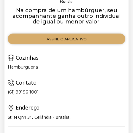
Brasília
Na compra de um hambúrguer, seu
acompanhante ganha outro individual
de igual ou menor valor!
ASSINE O APLICATIVO
Cozinhas
Hamburgueria
Contato
(61) 99196-1001
Endereço
St. N Qnn 31, Ceilândia - Brasília,