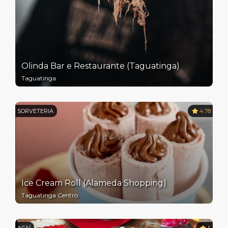
Olinda Bar e Restaurante (Taguatinga)
Taguatinga
SORVETERIA
4.78
Ice Cream Roll (Alameda Shopping)
Taguatinga Centro
AÇAÍ
5