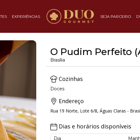
TES
EXPERIÊNCIAS
SEJA PARCEIRO
D
O Pudim Perfeito (
Brasília
Cozinhas
Doces
Endereço
Rua 19 Norte, Lote 6/8, Águas Claras - Brasíl
Dias e horários disponíveis
Dia
Manh