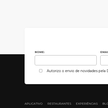
NOME:
EMAI
Autorizo o envio de novidades pel
APLICATIVO
RESTAURANTES
EXPERIÊNCIAS
BL