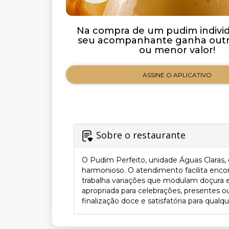
Na compra de um pudim individu
seu acompanhante ganha outro
ou menor valor!
ASSINE O APLICATIVO
Sobre o restaurante
O Pudim Perfeito, unidade Águas Claras,
harmonioso. O atendimento facilita enc
trabalha variações que modulam doçura 
apropriada para celebrações, presentes o
finalização doce e satisfatória para qualq