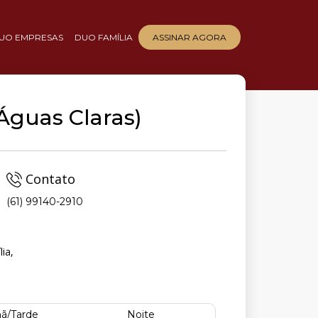
UO EMPRESAS
DUO FAMÍLIA
ASSINAR AGORA
Águas Claras)
Contato
(61) 99140-2910
ia,
ã/Tarde
Noite