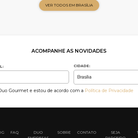
VER TODOS EM BRASÍLIA
ACOMPANHE AS NOVIDADES
CIDADE:
L:
a Duo Gourmet e estou de acordo com a
Política de Privacidade
OG
FAQ
DUO
SOBRE
CONTATO
SEJA