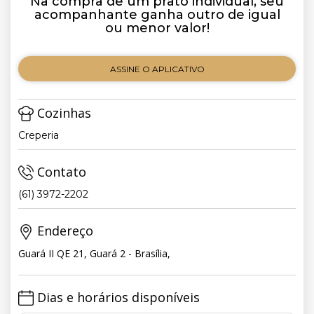
Na compra de um prato individual, seu
acompanhante ganha outro de igual
ou menor valor!
ASSINE O APLICATIVO
Cozinhas
Creperia
Contato
(61) 3972-2202
Endereço
Guará II QE 21, Guará 2 - Brasília,
Dias e horários disponíveis