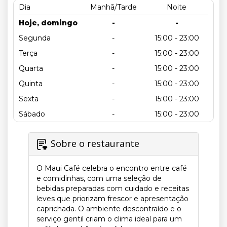
Dia
Manhã/Tarde
Noite
Hoje, domingo
-
-
Segunda
-
15:00 - 23:00
Terça
-
15:00 - 23:00
Quarta
-
15:00 - 23:00
Quinta
-
15:00 - 23:00
Sexta
-
15:00 - 23:00
Sábado
-
15:00 - 23:00
Sobre o restaurante
O Maui Café celebra o encontro entre café
e comidinhas, com uma seleção de
bebidas preparadas com cuidado e receitas
leves que priorizam frescor e apresentação
caprichada. O ambiente descontraído e o
serviço gentil criam o clima ideal para um