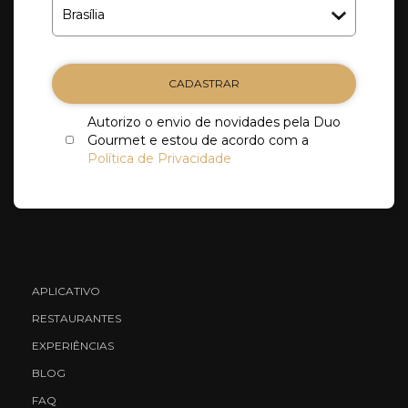
CADASTRAR
Autorizo o envio de novidades pela Duo
Gourmet e estou de acordo com a
Política de Privacidade
APLICATIVO
RESTAURANTES
EXPERIÊNCIAS
BLOG
FAQ