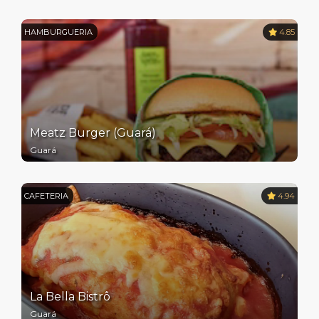
HAMBURGUERIA
4.85
Meatz Burger (Guará)
Guará
CAFETERIA
4.94
La Bella Bistrô
Guará