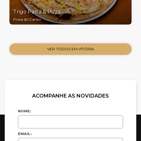
Trigo Pasta & Pizza
Praia do Canto
VER TODOS EM VITÓRIA
ACOMPANHE AS NOVIDADES
NOME:
EMAIL: