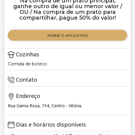
Na compra de um prato principal,
ganhe outro de igual ou menor valor /
OU / Na compra de um prato para
compartilhar, pague 50% do valor!
ASSINE O APLICATIVO
Cozinhas
Comida de boteco
Contato
Endereço
Rua Gama Rosa, 154, Centro - Vitória,
Dias e horários disponíveis