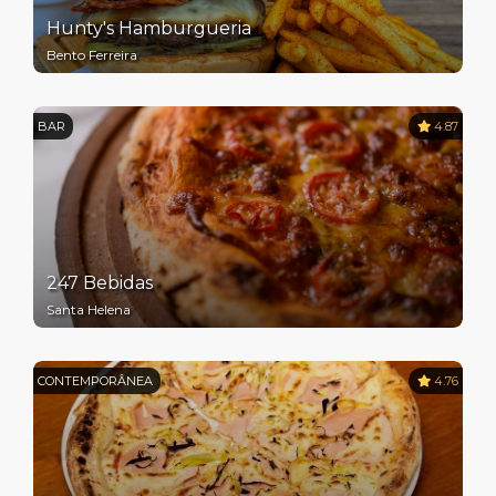
Hunty's Hamburgueria
Bento Ferreira
BAR
4.87
247 Bebidas
Santa Helena
CONTEMPORÂNEA
4.76