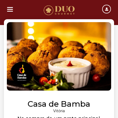
Toggle navigation
Casa de Bamba
Vitória