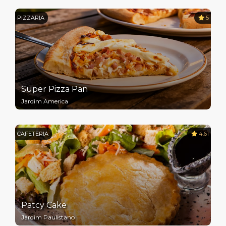
PIZZARIA
5
Super Pizza Pan
Jardim America
CAFETERIA
4.61
Patcy Cake
Jardim Paulistano