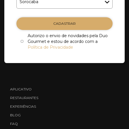
CADASTRAR
Autorizo o envio de novidades pela Duo
Gourmet e estou de acordo com a
Política de Privacidade
APLICATIVO
RESTAURANTES
EXPERIÊNCIAS
BLOG
FAQ