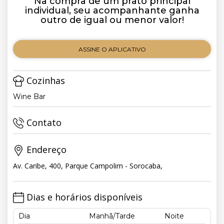
Na compra de um prato principal
individual, seu acompanhante ganha
outro de igual ou menor valor!
ASSINE O APLICATIVO
Cozinhas
Wine Bar
Contato
Endereço
Av. Caribe, 400, Parque Campolim - Sorocaba,
Dias e horários disponíveis
Dia
Manhã/Tarde
Noite