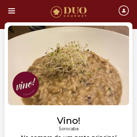
Toggle navigation
Vino!
Sorocaba