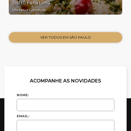
Bistrô Faria Lima
Vila Nova Conceição
VER TODOS EM SÃO PAULO
ACOMPANHE AS NOVIDADES
NOME:
EMAIL: