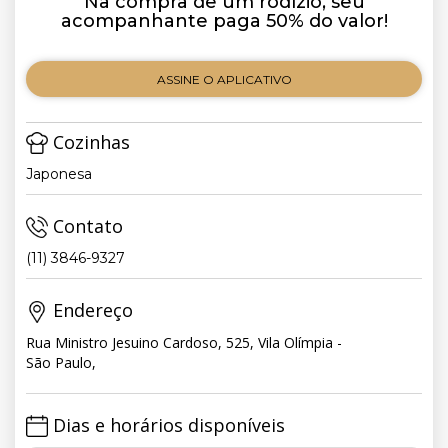
Na compra de um rodízio, seu
acompanhante paga 50% do valor!
ASSINE O APLICATIVO
Cozinhas
Japonesa
Contato
(11) 3846-9327
Endereço
Rua Ministro Jesuino Cardoso, 525, Vila Olímpia -
São Paulo,
Dias e horários disponíveis