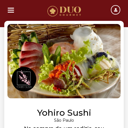
Toggle navigation
Yohiro Sushi
São Paulo