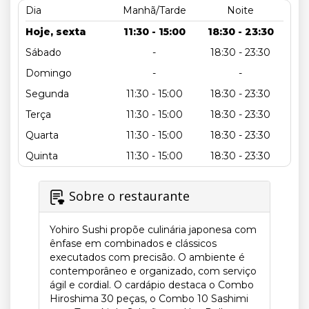
Dia
Manhã/Tarde
Noite
Hoje, sexta
11:30 - 15:00
18:30 - 23:30
Sábado
-
18:30 - 23:30
Domingo
-
-
Segunda
11:30 - 15:00
18:30 - 23:30
Terça
11:30 - 15:00
18:30 - 23:30
Quarta
11:30 - 15:00
18:30 - 23:30
Quinta
11:30 - 15:00
18:30 - 23:30
Sobre o restaurante
Yohiro Sushi propõe culinária japonesa com
ênfase em combinados e clássicos
executados com precisão. O ambiente é
contemporâneo e organizado, com serviço
ágil e cordial. O cardápio destaca o Combo
Hiroshima 30 peças, o Combo 10 Sashimi