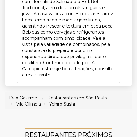
com Temaki de Salmão e o Hot Roll
Tradicional, além de uramakis, niguiris e
jows. A casa valoriza cortes regulares, arroz
bem temperado e montagem limpa,
garantindo frescor e textura em cada peça.
Bebidas como cervejas e refrigerantes
acompanham com simplicidade. Vale a
visita pela variedade de combinados, pela
constância do preparo e por uma
experiência direta que privilegia sabor e
equilíbrio. Conteúdo gerado por IA.
Cardápio está sujeito a alterações, consulte
o restaurante.
Duo Gourmet
Restaurantes em São Paulo
Vila Olímpia
Yohiro Sushi
RESTAURANTES PRÓXIMOS