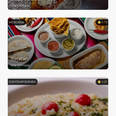
Vila Olímpia
MEXICANA
4.79
Yucatan
Vila Olímpia
CONTEMPORÂNEA
4.67