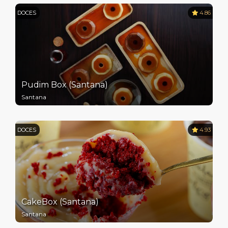
DOCES
4.86
Pudim Box (Santana)
Santana
DOCES
4.93
CakeBox (Santana)
Santana