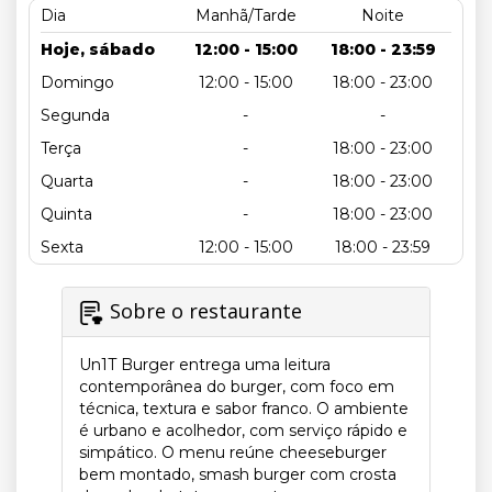
Dia
Manhã/Tarde
Noite
Hoje, sábado
12:00 - 15:00
18:00 - 23:59
Domingo
12:00 - 15:00
18:00 - 23:00
Segunda
-
-
Terça
-
18:00 - 23:00
Quarta
-
18:00 - 23:00
Quinta
-
18:00 - 23:00
Sexta
12:00 - 15:00
18:00 - 23:59
Sobre o restaurante
Un1T Burger entrega uma leitura
contemporânea do burger, com foco em
técnica, textura e sabor franco. O ambiente
é urbano e acolhedor, com serviço rápido e
simpático. O menu reúne cheeseburger
bem montado, smash burger com crosta