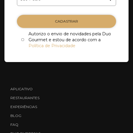
CADASTRAR
Autorizo o envio de novidades pela Duo
Gourmet e estou de acordo com a
Política de Privacidade
APLICATIVO
RESTAURANTES
EXPERIÊNCIAS
BLOG
FAQ