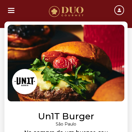
Toggle navigation
Un1T Burger
São Paulo