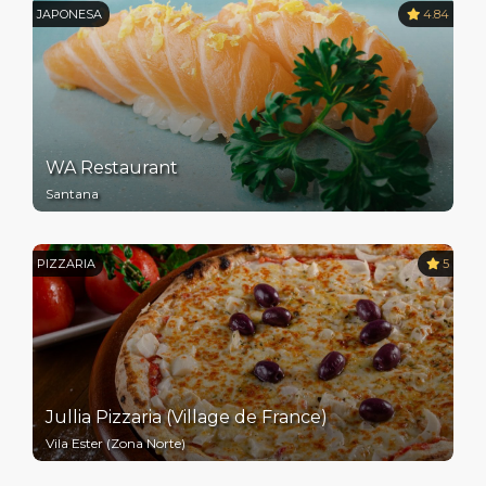
JAPONESA
4.84
WA Restaurant
Santana
PIZZARIA
5
Jullia Pizzaria (Village de France)
Vila Ester (Zona Norte)