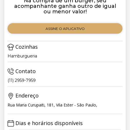
Na compra de um burger, seu
acompanhante ganha outro de igual
ou menor valor!
ASSINE O APLICATIVO
Cozinhas
Hamburgueria
Contato
(11) 2959-7959
Endereço
Rua Maria Curupaiti, 181, Vila Ester - São Paulo,
Dias e horários disponíveis