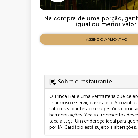
Na compra de uma porção, ganh
igual ou menor valor!
ASSINE O APLICATIVO
Sobre o restaurante
O Trinca Bar é uma vermuteria que cele
charmoso e serviço amistoso. A cozinha 
sabores vibrantes, em sugestões como ara
harmonizações fáceis e momentos descont
taça a taça. Um endereço ideal para qu
por IA. Cardápio está sujeito a alterações,