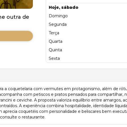
Hoje, sábado
Domingo
e outra de
Segunda
Terça
Quarta
Quinta
Sexta
bra a coquetelaria com vermutes em protagonismo, além de rót
acompanha com petiscos e pratos pensados para compartilhar, na
ncini e ceviche. A proposta valoriza equilíbrio entre amargos, a
raídos. A experiência combina hospitalidade, identidade líquid
em aprecia coquetéis com personalidade e beliscares bem execu
 consulte o restaurante.