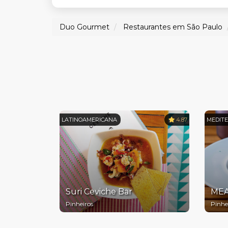
Duo Gourmet
Restaurantes em São Paulo
LATINOAMERICANA
4.87
MEDIT
Suri Ceviche Bar
MEA
Pinheiros
Pinhe