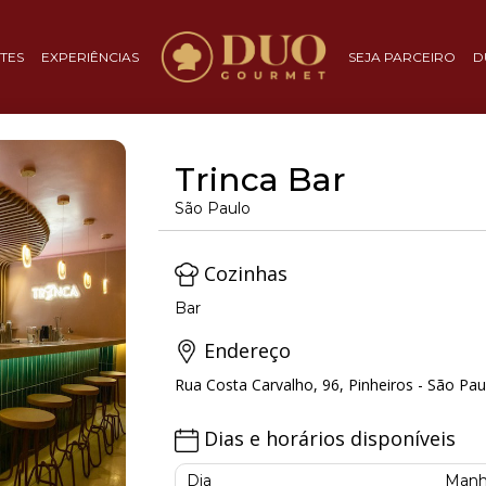
TES
EXPERIÊNCIAS
SEJA PARCEIRO
D
Trinca Bar
São Paulo
Cozinhas
Bar
Endereço
Rua Costa Carvalho, 96, Pinheiros - São Pau
Dias e horários disponíveis
Dia
Manh