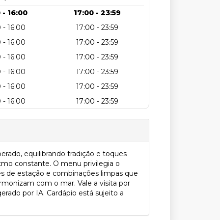
 - 16:00
17:00 - 23:59
 - 16:00
17:00 - 23:59
 - 16:00
17:00 - 23:59
 - 16:00
17:00 - 23:59
 - 16:00
17:00 - 23:59
 - 16:00
17:00 - 23:59
 - 16:00
17:00 - 23:59
erado, equilibrando tradição e toques
tmo constante. O menu privilegia o
xes de estação e combinações limpas que
armonizam com o mar. Vale a visita por
erado por IA. Cardápio está sujeito a