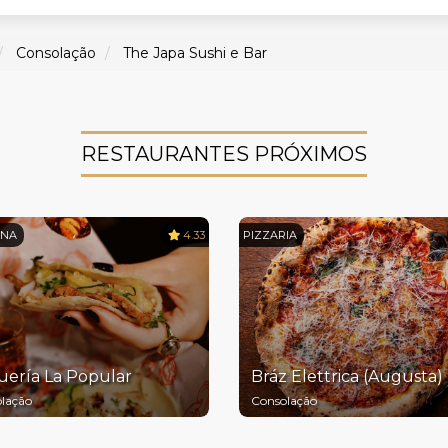
Consolação
The Japa Sushi e Bar
RESTAURANTES PRÓXIMOS
ANA
4.33
PIZZARIA
uería La Popular
Bráz Elettrica (Augusta)
lação
Consolação