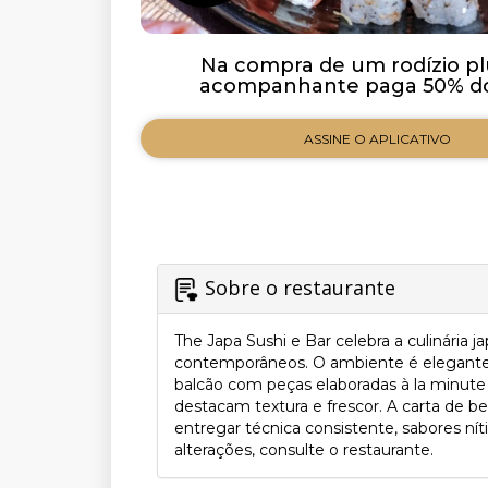
Na compra de um rodízio pl
acompanhante paga 50% do 
ASSINE O APLICATIVO
Sobre o restaurante
The Japa Sushi e Bar celebra a culinária
contemporâneos. O ambiente é elegante e
balcão com peças elaboradas à la minute
destacam textura e frescor. A carta de b
entregar técnica consistente, sabores nít
alterações, consulte o restaurante.