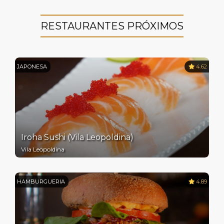
RESTAURANTES PRÓXIMOS
JAPONESA
4.62
Iroha Sushi (Vila Leopoldina)
Vila Leopoldina
HAMBURGUERIA
4.89