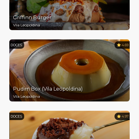
Griffinn Burger
Vila Leopoldina
DOCES
4.69
Pudim Box (Vila Leopoldina)
Vila Leopoldina
DOCES
4.97