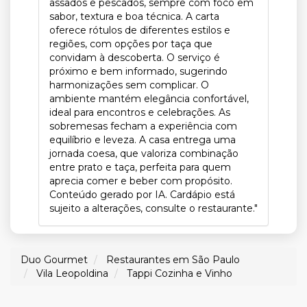
assados e pescados, sempre com foco em
sabor, textura e boa técnica. A carta
oferece rótulos de diferentes estilos e
regiões, com opções por taça que
convidam à descoberta. O serviço é
próximo e bem informado, sugerindo
harmonizações sem complicar. O
ambiente mantém elegância confortável,
ideal para encontros e celebrações. As
sobremesas fecham a experiência com
equilíbrio e leveza. A casa entrega uma
jornada coesa, que valoriza combinação
entre prato e taça, perfeita para quem
aprecia comer e beber com propósito.
Conteúdo gerado por IA. Cardápio está
sujeito a alterações, consulte o restaurante."
Duo Gourmet
Restaurantes em São Paulo
Vila Leopoldina
Tappi Cozinha e Vinho