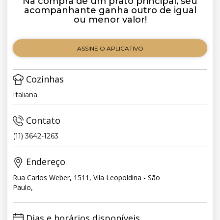
Na compra de um prato principal, seu
acompanhante ganha outro de igual
ou menor valor!
ASSINE O APLICATIVO
Cozinhas
Italiana
Contato
(11) 3642-1263
Endereço
Rua Carlos Weber, 1511, Vila Leopoldina - São
Paulo,
Dias e horários disponíveis