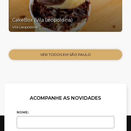
CakeBox (Vila Leopoldina)
Vila Leopoldina
VER TODOS EM SÃO PAULO
ACOMPANHE AS NOVIDADES
NOME: