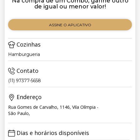
Na compra de um Combo, ganhe outro
de igual ou menor valor!
ASSINE O APLICATIVO
Cozinhas
Hamburgueria
Contato
(11) 97377-5658
Endereço
Rua Gomes de Carvalho, 1146, Vila Olímpia -
São Paulo,
Dias e horários disponíveis