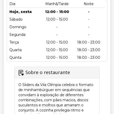
Dia
Manhã/Tarde
Noite
Hoje, sexta
12:00 - 15:00
-
Sábado
12:00 - 15:00
-
Domingo
-
-
Segunda
-
-
Terça
12:00 - 15:00
18:00 - 23:00
Quarta
12:00 - 15:00
18:00 - 23:00
Quinta
12:00 - 15:00
18:00 - 23:00
Sobre o restaurante
O Sliders da Vila Olímpia celebra o formato
de minihambúrguer em sequências que
convidam à exploração de diferentes
combinações, com pães macios, discos
suculentos e molhos que amarram o
conjunto. A cozinha privilegia ritmo e