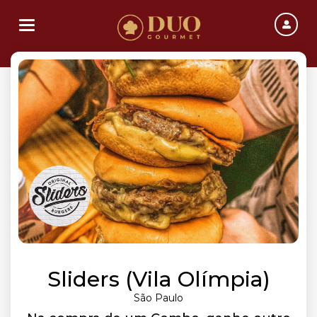
Toggle navigation
Sliders (Vila Olímpia)
São Paulo