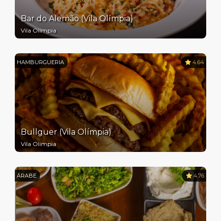
Bar do Alemão (Vila Olímpia)
Vila Olímpia
HAMBURGUERIA
4.64
Bullguer (Vila Olímpia)
Vila Olímpia
ÁRABE
4.76