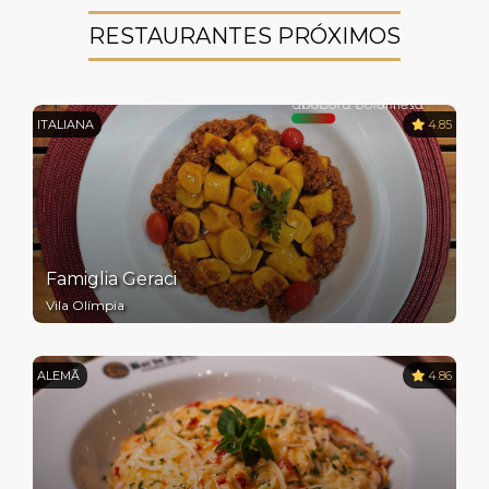
RESTAURANTES PRÓXIMOS
ITALIANA
4.85
Famiglia Geraci
Vila Olímpia
ALEMÃ
4.86