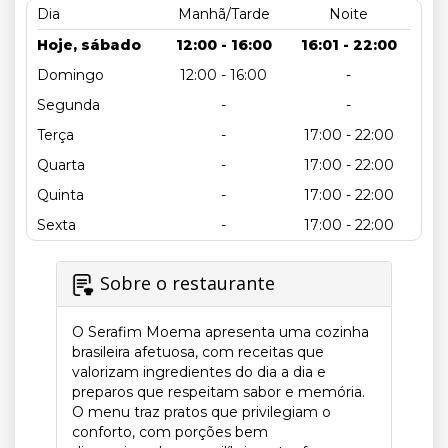
Dia
Manhã/Tarde
Noite
Hoje, sábado
12:00 - 16:00
16:01 - 22:00
Domingo
12:00 - 16:00
-
Segunda
-
-
Terça
-
17:00 - 22:00
Quarta
-
17:00 - 22:00
Quinta
-
17:00 - 22:00
Sexta
-
17:00 - 22:00
Sobre o restaurante
O Serafim Moema apresenta uma cozinha
brasileira afetuosa, com receitas que
valorizam ingredientes do dia a dia e
preparos que respeitam sabor e memória.
O menu traz pratos que privilegiam o
conforto, com porções bem