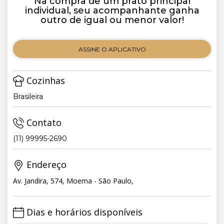
Na compra de um prato principal
individual, seu acompanhante ganha
outro de igual ou menor valor!
ASSINE O APLICATIVO
Cozinhas
Brasileira
Contato
(11) 99995-2690
Endereço
Av. Jandira, 574, Moema - São Paulo,
Dias e horários disponíveis