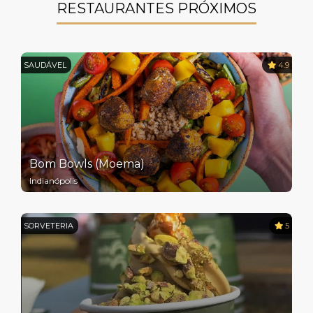
RESTAURANTES PRÓXIMOS
SAUDÁVEL
4.9
Bom Bowls (Moema)
Indianópolis
SORVETERIA
5