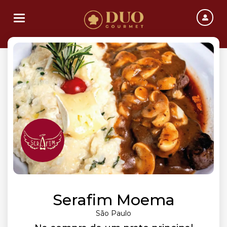
Toggle navigation
Serafim Moema
São Paulo