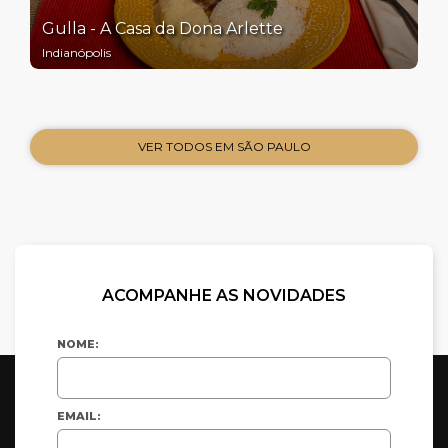
Gulla - A Casa da Dona Arlette
Indianópolis
VER TODOS EM SÃO PAULO
ACOMPANHE AS NOVIDADES
NOME:
EMAIL: