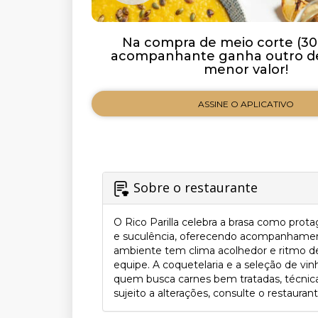
Na compra de meio corte (30
acompanhante ganha outro de
menor valor!
ASSINE O APLICATIVO
Sobre o restaurante
O Rico Parilla celebra a brasa como prota
e suculência, oferecendo acompanhament
ambiente tem clima acolhedor e ritmo d
equipe. A coquetelaria e a seleção de vin
quem busca carnes bem tratadas, técnica
sujeito a alterações, consulte o restaurant