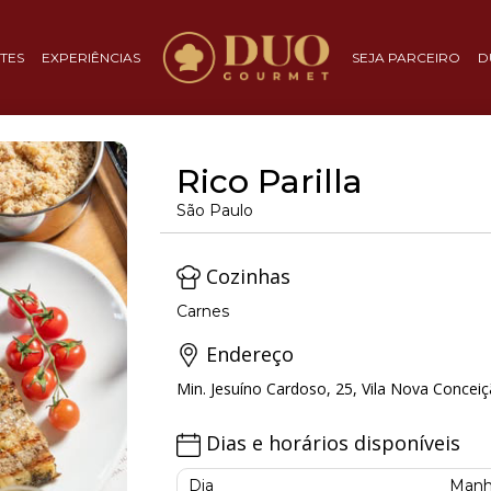
TES
EXPERIÊNCIAS
SEJA PARCEIRO
D
Rico Parilla
São Paulo
Cozinhas
Carnes
Endereço
Min. Jesuíno Cardoso, 25, Vila Nova Conceiç
Dias e horários disponíveis
Dia
Manh