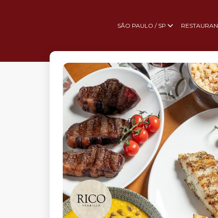
SÃO PAULO / SP
RESTAURAN