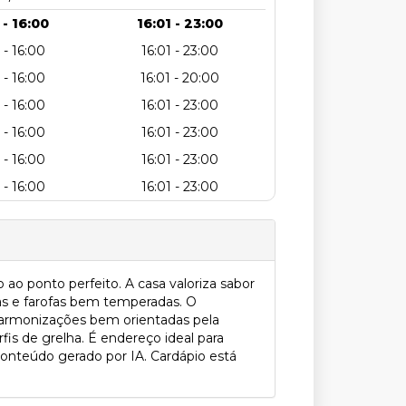
 - 16:00
16:01 - 23:00
 - 16:00
16:01 - 23:00
 - 16:00
16:01 - 20:00
 - 16:00
16:01 - 23:00
 - 16:00
16:01 - 23:00
 - 16:00
16:01 - 23:00
 - 16:00
16:01 - 23:00
 ao ponto perfeito. A casa valoriza sabor
s e farofas bem temperadas. O
harmonizações bem orientadas pela
fis de grelha. É endereço ideal para
onteúdo gerado por IA. Cardápio está