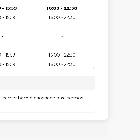
 - 15:59
16:00 - 22:30
 - 15:59
16:00 - 22:30
-
-
-
-
-
-
 - 15:59
16:00 - 22:30
 - 15:59
16:00 - 22:30
s, comer bem é prioridade para sermos