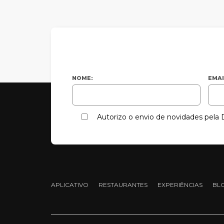
NOME:
EMAI
Autorizo o envio de novidades pel
APLICATIVO
RESTAURANTES
EXPERIÊNCIAS
BL