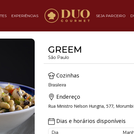
TES
EXPERIÊNCIAS
SEJA PARCEIRO
D
GREEM
São Paulo
Cozinhas
Brasileira
Endereço
Rua Ministro Nelson Hungria, 577, Morumbi 
Dias e horários disponíveis
Dia
Manh