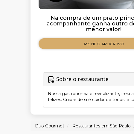
Na compra de um prato princi
acompanhante ganha outro de
menor valor!
ASSINE O APLICATIVO
Sobre o restaurante
Nossa gastronomia é revitalizante, fres
felizes. Cuidar de si é cuidar de todos,
Duo Gourmet
Restaurantes em São Paulo