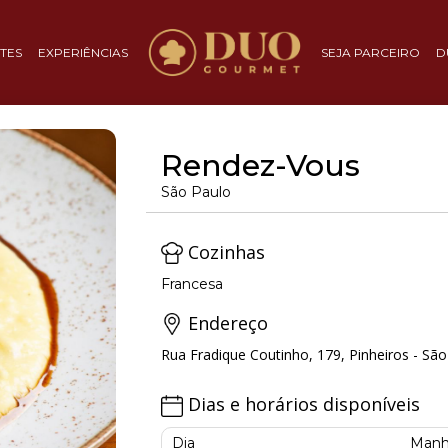
TES
EXPERIÊNCIAS
SEJA PARCEIRO
D
Rendez-Vous
São Paulo
Cozinhas
Francesa
Endereço
Rua Fradique Coutinho, 179, Pinheiros - São
Dias e horários disponíveis
Dia
Manh