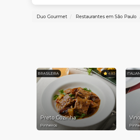
Duo Gourmet
Restaurantes em São Paulo
BRASILEIRA
4.83
ITALIA
Preto Cozinha
Vino
Pinheiros
Pinhe