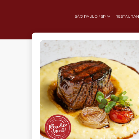
SÃO PAULO / SP
RESTAURAN