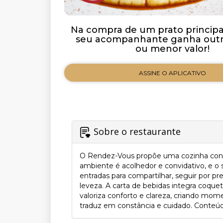
Na compra de um prato principal 
seu acompanhante ganha outro
ou menor valor!
ASSINE O APLICATIVO
Sobre o restaurante
O Rendez-Vous propõe uma cozinha contem
ambiente é acolhedor e convidativo, e 
entradas para compartilhar, seguir por p
leveza. A carta de bebidas integra coquet
valoriza conforto e clareza, criando mo
traduz em constância e cuidado. Conteúdo 