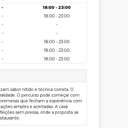
-
18:00 - 23:00
-
18:00 - 23:00
-
-
-
-
-
18:00 - 23:00
-
18:00 - 23:00
-
18:00 - 23:00
am sabor nítido e técnica correta. O
uralidade. O percurso pode começar com
m sobremesas que fecham a experiência com
zações simples e acertadas. A casa
efeições sem pressa, onde a proposta se
staurante.