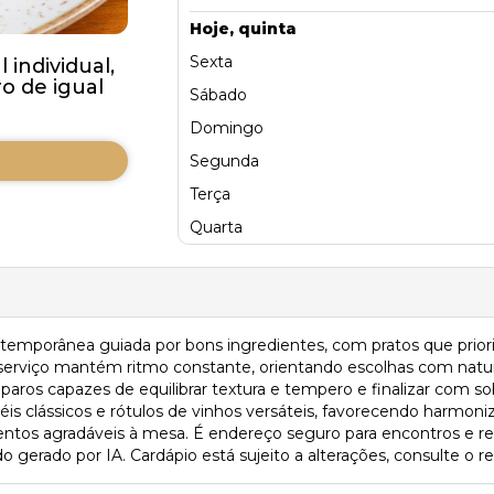
Hoje, quinta
Sexta
individual,
 de igual
Sábado
Domingo
Segunda
Terça
Quarta
porânea guiada por bons ingredientes, com pratos que prioriz
o serviço mantém ritmo constante, orientando escolhas com nat
reparos capazes de equilibrar textura e tempero e finalizar co
éis clássicos e rótulos de vinhos versáteis, favorecendo harmoni
mentos agradáveis à mesa. É endereço seguro para encontros e r
gerado por IA. Cardápio está sujeito a alterações, consulte o re