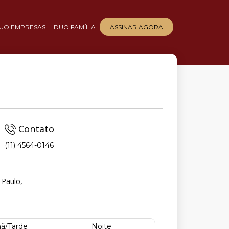
UO EMPRESAS
DUO FAMÍLIA
ASSINAR AGORA
Contato
(11) 4564-0146
 Paulo,
ã/Tarde
Noite