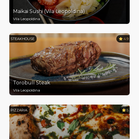
Maikai Sushi (Vila Leopoldina)
Vila Leopoldina
STEAKHOUSE
4.9
Torobull Steak
Vila Leopoldina
PIZZARIA
5