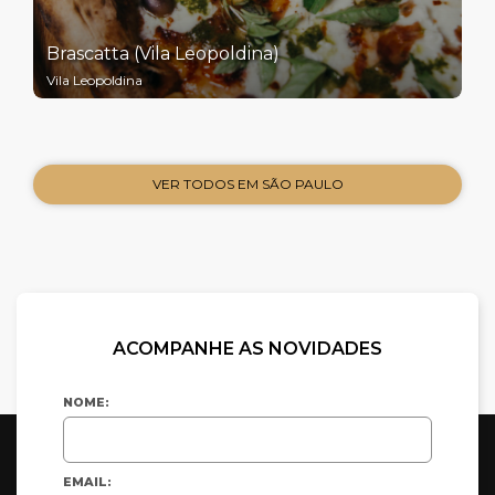
Brascatta (Vila Leopoldina)
Vila Leopoldina
VER TODOS EM SÃO PAULO
ACOMPANHE AS NOVIDADES
NOME:
EMAIL: