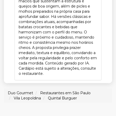
macios que sustentam a estrutura e
queijos de boa origem, além de picles e
molhos preparados na própria casa para
aprofundar sabor. Há versões clássicas e
combinações atuais, acompanhadas por
batatas crocantes e bebidas que
harmonizam com o perfil do menu. O
serviço é próximo e cuidadoso, mantendo
ritmo e consistência mesmo nos horários
cheios. A proposta privilegia prazer
imediato, textura e equilíbrio, convidando a
voltar pela regularidade e pelo conforto em
cada mordida. Conteúdo gerado por IA.
Cardápio está sujeito a alterações, consulte
o restaurante.
Duo Gourmet
Restaurantes em São Paulo
Vila Leopoldina
Quintal Burguer