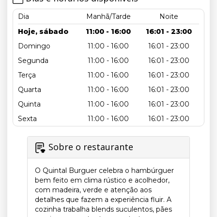
Dia
Manhã/Tarde
Noite
Hoje, sábado
11:00 - 16:00
16:01 - 23:00
Domingo
11:00 - 16:00
16:01 - 23:00
Segunda
11:00 - 16:00
16:01 - 23:00
Terça
11:00 - 16:00
16:01 - 23:00
Quarta
11:00 - 16:00
16:01 - 23:00
Quinta
11:00 - 16:00
16:01 - 23:00
Sexta
11:00 - 16:00
16:01 - 23:00
Sobre o restaurante
O Quintal Burguer celebra o hambúrguer
bem feito em clima rústico e acolhedor,
com madeira, verde e atenção aos
detalhes que fazem a experiência fluir. A
cozinha trabalha blends suculentos, pães