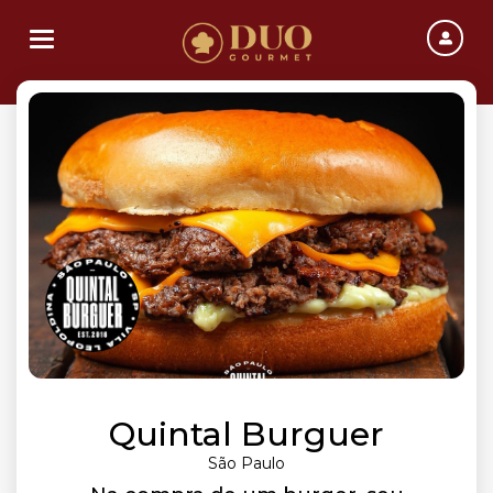
Toggle navigation
Quintal Burguer
São Paulo