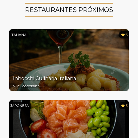
RESTAURANTES PRÓXIMOS
ITALIANA
5
Inhocchi Culinária Italiana
Vila Leopoldina
JAPONESA
5