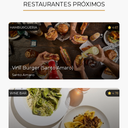
RESTAURANTES PRÓXIMOS
HAMBURGUERIA
4.67
Vinil Burger (Santo Amaro)
Santo Amaro
WINE BAR
4.78