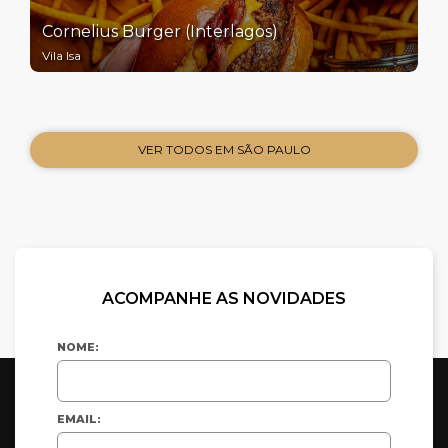
Cornelius Burger (Interlagos)
Vila Isa
VER TODOS EM SÃO PAULO
ACOMPANHE AS NOVIDADES
NOME:
EMAIL: