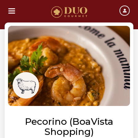
Toggle navigation
Pecorino (BoaVista
Shopping)