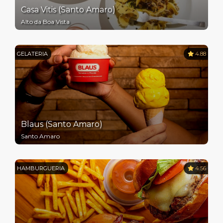
Casa Vitis (Santo Amaro)
Alto da Boa Vista
GELATERIA
4.88
Blaus (Santo Amaro)
Santo Amaro
HAMBURGUERIA
4.56