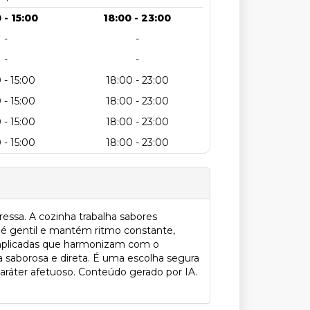
 - 15:00
18:00 - 23:00
-
-
-
-
 - 15:00
18:00 - 23:00
 - 15:00
18:00 - 23:00
 - 15:00
18:00 - 23:00
 - 15:00
18:00 - 23:00
ssa. A cozinha trabalha sabores
o é gentil e mantém ritmo constante,
complicadas que harmonizam com o
a saborosa e direta. É uma escolha segura
 caráter afetuoso. Conteúdo gerado por IA.