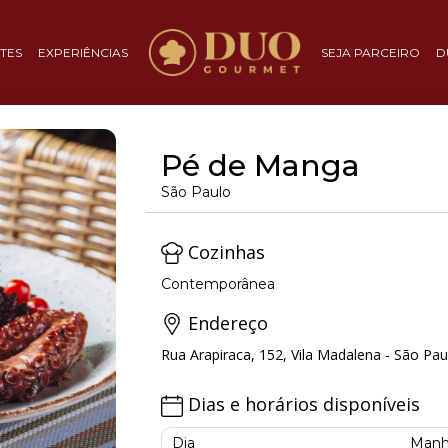
TES
EXPERIÊNCIAS
SEJA PARCEIRO
D
Pé de Manga
São Paulo
Cozinhas
Contemporânea
Endereço
Rua Arapiraca, 152, Vila Madalena - São Pau
Dias e horários disponíveis
Dia
Manh