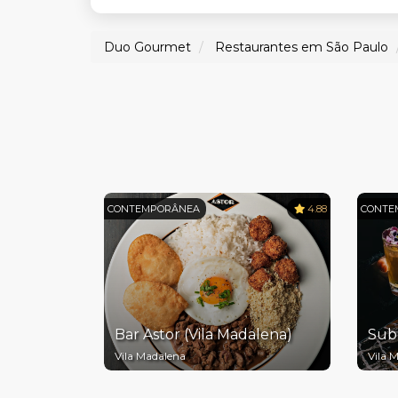
Duo Gourmet
Restaurantes em São Paulo
CONTEMPORÂNEA
4.88
CONTE
Bar Astor (Vila Madalena)
Sub
Vila Madalena
Vila 