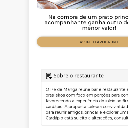
Na compra de um prato princi
acompanhante ganha outro de
menor valor!
ASSINE O APLICATIVO
Sobre o restaurante
O Pé de Manga reúne bar e restaurante 
brasileiros com foco em porções para com
favorecendo a experiência do início ao 
cardápio. A proposta celebra convivialid
para reunir amigos, brindar e explorar uma
Cardápio está sujeito a alterações, consul