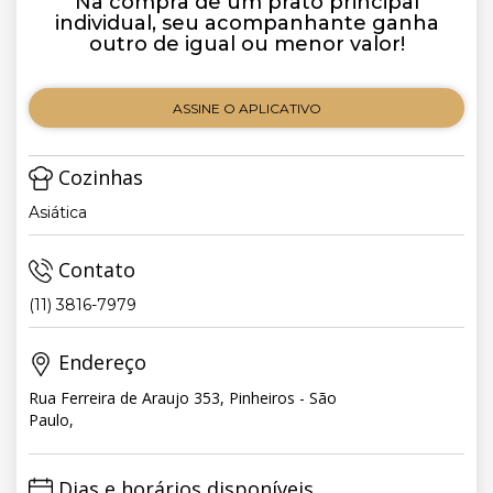
Na compra de um prato principal
individual, seu acompanhante ganha
outro de igual ou menor valor!
ASSINE O APLICATIVO
Cozinhas
Asiática
Contato
(11) 3816-7979
Endereço
Rua Ferreira de Araujo 353, Pinheiros - São
Paulo,
Dias e horários disponíveis