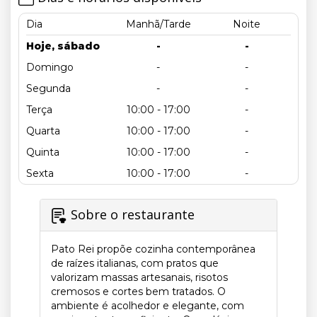
Dia
Manhã/Tarde
Noite
Hoje, sábado
-
-
Domingo
-
-
Segunda
-
-
Terça
10:00 - 17:00
-
Quarta
10:00 - 17:00
-
Quinta
10:00 - 17:00
-
Sexta
10:00 - 17:00
-
Sobre o restaurante
Pato Rei propõe cozinha contemporânea
de raízes italianas, com pratos que
valorizam massas artesanais, risotos
cremosos e cortes bem tratados. O
ambiente é acolhedor e elegante, com