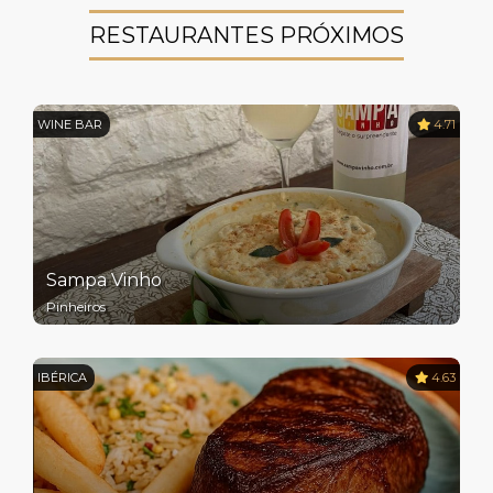
RESTAURANTES PRÓXIMOS
WINE BAR
4.71
Sampa Vinho
Pinheiros
IBÉRICA
4.63