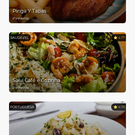
Pinga Y Tapas
Pinheiros
SAUDÁVEL
4.77
Salvi Café e Cozinha
Pinheiros
PORTUGUESA
4.79