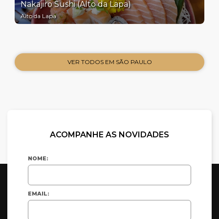
Nakajiro Sushi (Alto da Lapa)
Alto da Lapa
VER TODOS EM SÃO PAULO
ACOMPANHE AS NOVIDADES
NOME:
EMAIL: