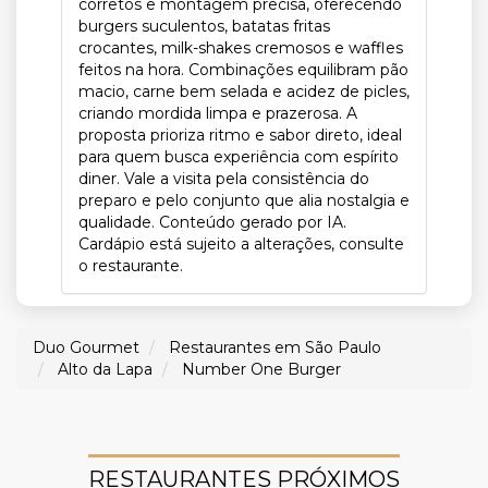
corretos e montagem precisa, oferecendo
burgers suculentos, batatas fritas
crocantes, milk-shakes cremosos e waffles
feitos na hora. Combinações equilibram pão
macio, carne bem selada e acidez de picles,
criando mordida limpa e prazerosa. A
proposta prioriza ritmo e sabor direto, ideal
para quem busca experiência com espírito
diner. Vale a visita pela consistência do
preparo e pelo conjunto que alia nostalgia e
qualidade. Conteúdo gerado por IA.
Cardápio está sujeito a alterações, consulte
o restaurante.
Duo Gourmet
Restaurantes em São Paulo
Alto da Lapa
Number One Burger
RESTAURANTES PRÓXIMOS