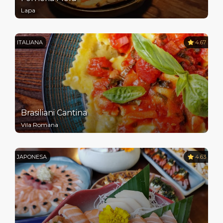
Lapa
ITALIANA
4.67
Brasiliani Cantina
Vila Romana
JAPONESA
4.63