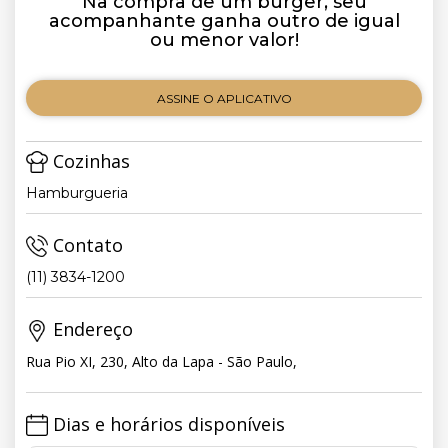
Na compra de um burger, seu
acompanhante ganha outro de igual
ou menor valor!
ASSINE O APLICATIVO
Cozinhas
Hamburgueria
Contato
(11) 3834-1200
Endereço
Rua Pio XI, 230, Alto da Lapa - São Paulo,
Dias e horários disponíveis