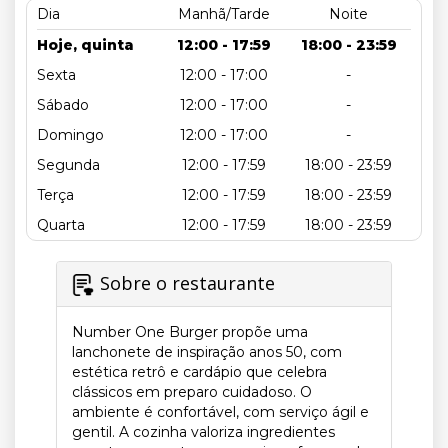
Dia
Manhã/Tarde
Noite
Hoje, quinta
12:00 - 17:59
18:00 - 23:59
Sexta
12:00 - 17:00
-
Sábado
12:00 - 17:00
-
Domingo
12:00 - 17:00
-
Segunda
12:00 - 17:59
18:00 - 23:59
Terça
12:00 - 17:59
18:00 - 23:59
Quarta
12:00 - 17:59
18:00 - 23:59
Sobre o restaurante
Number One Burger propõe uma
lanchonete de inspiração anos 50, com
estética retrô e cardápio que celebra
clássicos em preparo cuidadoso. O
ambiente é confortável, com serviço ágil e
gentil. A cozinha valoriza ingredientes