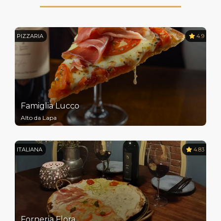
PIZZARIA
4.9
Famiglia Lucco
Alto da Lapa
ITALIANA
4.83
Forneria Flora