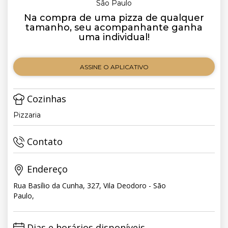
São Paulo
Na compra de uma pizza de qualquer
tamanho, seu acompanhante ganha
uma individual!
ASSINE O APLICATIVO
Cozinhas
Pizzaria
Contato
Endereço
Rua Basílio da Cunha, 327, Vila Deodoro - São
Paulo,
Dias e horários disponíveis