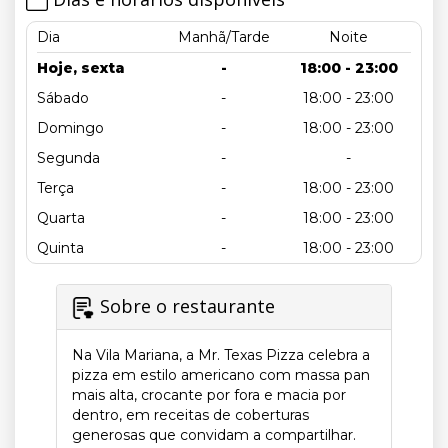
Dia
Manhã/Tarde
Noite
Hoje, sexta
-
18:00 - 23:00
Sábado
-
18:00 - 23:00
Domingo
-
18:00 - 23:00
Segunda
-
-
Terça
-
18:00 - 23:00
Quarta
-
18:00 - 23:00
Quinta
-
18:00 - 23:00
Sobre o restaurante
Na Vila Mariana, a Mr. Texas Pizza celebra a
pizza em estilo americano com massa pan
mais alta, crocante por fora e macia por
dentro, em receitas de coberturas
generosas que convidam a compartilhar.