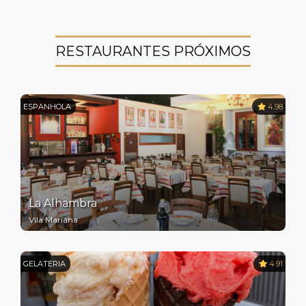
RESTAURANTES PRÓXIMOS
ESPANHOLA
4.98
La Alhambra
Vila Mariana
GELATERIA
4.91