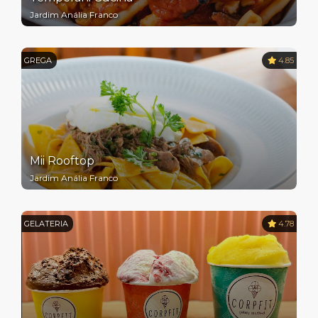
Jardim Anália Franco
GREGA
4.85
Mii Rooftop
Jardim Anália Franco
GELATERIA
4.78