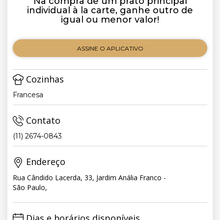
Na compra de um prato principal
individual à la carte, ganhe outro de
igual ou menor valor!
ASSINE O APLICATIVO
Cozinhas
Francesa
Contato
(11) 2674-0843
Endereço
Rua Cândido Lacerda, 33, Jardim Anália Franco -
São Paulo,
Dias e horários disponíveis