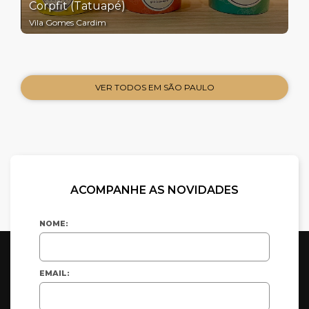
Corpfit (Tatuapé)
Vila Gomes Cardim
VER TODOS EM SÃO PAULO
ACOMPANHE AS NOVIDADES
NOME:
EMAIL: