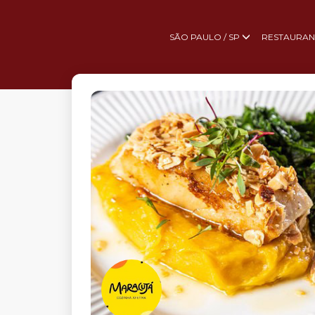
SÃO PAULO / SP
RESTAURAN