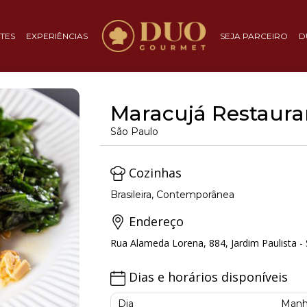
TES
EXPERIÊNCIAS
SEJA PARCEIRO
D
Maracujá Restaura
São Paulo
Cozinhas
Brasileira, Contemporânea
Endereço
Rua Alameda Lorena, 884, Jardim Paulista -
Dias e horários disponíveis
Dia
Manh