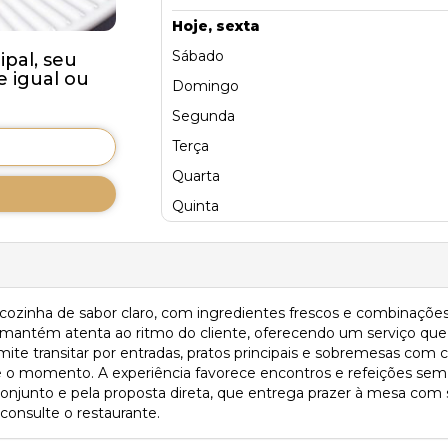
Hoje, sexta
Sábado
pal, seu
 igual ou
Domingo
Segunda
Terça
Quarta
Quinta
zinha de sabor claro, com ingredientes frescos e combinações q
mantém atenta ao ritmo do cliente, oferecendo um serviço que 
ite transitar por entradas, pratos principais e sobremesas com
 o momento. A experiência favorece encontros e refeições sem p
o conjunto e pela proposta direta, que entrega prazer à mesa co
 consulte o restaurante.