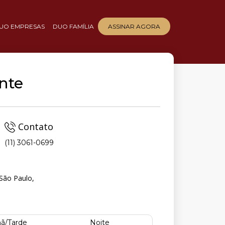
UO EMPRESAS
DUO FAMÍLIA
ASSINAR AGORA
nte
Contato
(11) 3061-0699
 São Paulo,
ã/Tarde
Noite