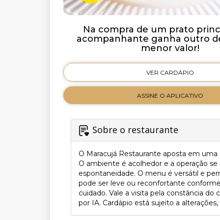
Na compra de um prato princi
acompanhante ganha outro de
menor valor!
VER CARDÁPIO
ASSINE O APLICATIVO
Sobre o restaurante
O Maracujá Restaurante aposta em uma co
O ambiente é acolhedor e a operação se 
espontaneidade. O menu é versátil e perm
pode ser leve ou reconfortante conforme
cuidado. Vale a visita pela constância d
por IA. Cardápio está sujeito a alterações,