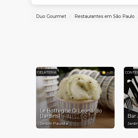
Duo Gourmet
Restaurantes em São Paulo
GELATERIA
4.87
CONTE
Le Botteghe Di Leonardo
(Jardins)
Bar 
Jardim Paulista
Jardi