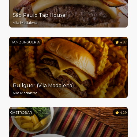
São Paulo Tap House
Vila Madalena
HAMBURGUERIA
4.87
Bullguer (Vila Madalena)
Vila Madalena
GASTROBAR
4.29