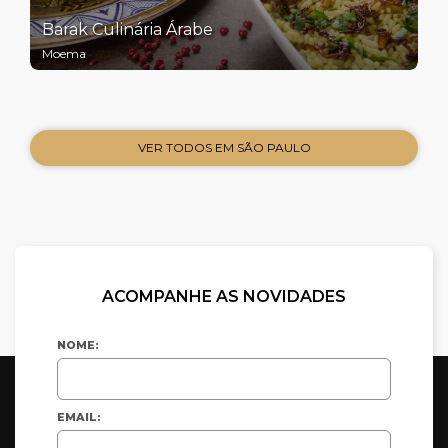
Barak Culinária Árabe
Moema
VER TODOS EM SÃO PAULO
ACOMPANHE AS NOVIDADES
NOME:
EMAIL: