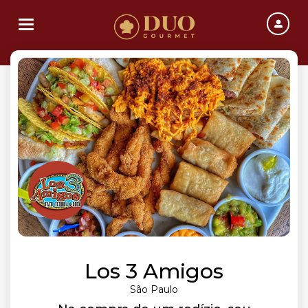
Toggle navigation
Los 3 Amigos
São Paulo