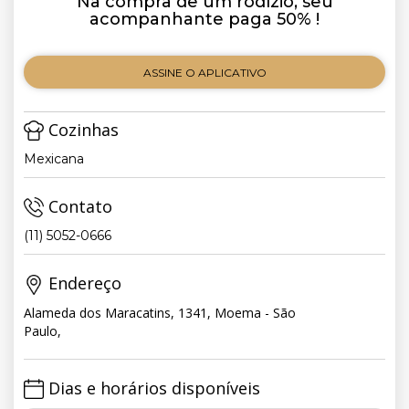
Na compra de um rodízio, seu
acompanhante paga 50% !
ASSINE O APLICATIVO
Cozinhas
Mexicana
Contato
(11) 5052-0666
Endereço
Alameda dos Maracatins, 1341, Moema - São
Paulo,
Dias e horários disponíveis