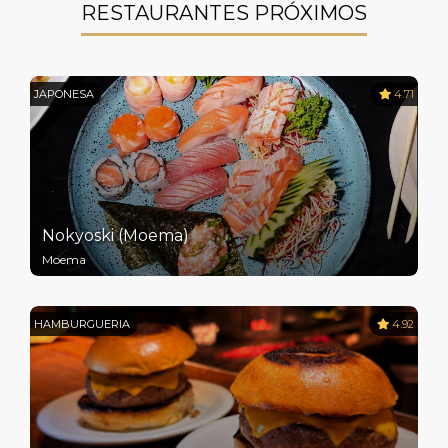
RESTAURANTES PRÓXIMOS
JAPONESA
4.71
Nokyoski (Moema)
Moema
HAMBURGUERIA
4.92