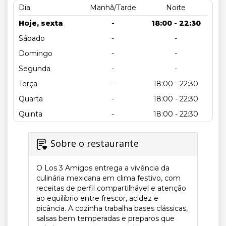
Dia
Manhã/Tarde
Noite
Hoje, sexta
-
18:00 - 22:30
Sábado
-
-
Domingo
-
-
Segunda
-
-
Terça
-
18:00 - 22:30
Quarta
-
18:00 - 22:30
Quinta
-
18:00 - 22:30
Sobre o restaurante
O Los 3 Amigos entrega a vivência da
culinária mexicana em clima festivo, com
receitas de perfil compartilhável e atenção
ao equilíbrio entre frescor, acidez e
picância. A cozinha trabalha bases clássicas,
salsas bem temperadas e preparos que