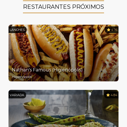
RESTAURANTES PRÓXIMOS
LANCHES
4.76
Nathan's Famous (Higienópolis)
Higienópolis
VARIADA
4.84