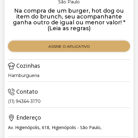
São Paulo
Na compra de um burger, hot dog ou
item do brunch, seu acompanhante
ganha outro de igual ou menor valor! *
(Leia as regras)
ASSINE O APLICATIVO
Cozinhas
Hamburgueria
Contato
(11) 94364-3170
Endereço
Av. Higienópolis, 618, Higienópolis - São Paulo,