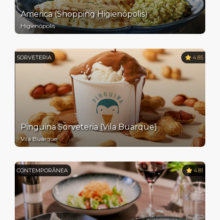
America (Shopping Higienópolis)
Higienópolis
SORVETERIA
4.85
Pinguina Sorveteria (Vila Buarque)
Vila Buarque
CONTEMPORÂNEA
4.81