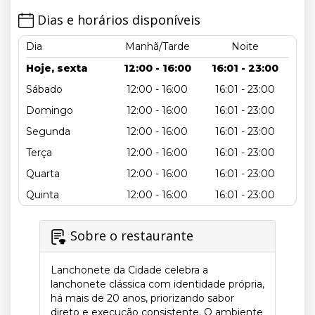
Dias e horários disponíveis
Dia
Manhã/Tarde
Noite
Hoje, sexta
12:00 - 16:00
16:01 - 23:00
Sábado
12:00 - 16:00
16:01 - 23:00
Domingo
12:00 - 16:00
16:01 - 23:00
Segunda
12:00 - 16:00
16:01 - 23:00
Terça
12:00 - 16:00
16:01 - 23:00
Quarta
12:00 - 16:00
16:01 - 23:00
Quinta
12:00 - 16:00
16:01 - 23:00
Sobre o restaurante
Lanchonete da Cidade celebra a
lanchonete clássica com identidade própria,
há mais de 20 anos, priorizando sabor
direto e execução consistente. O ambiente