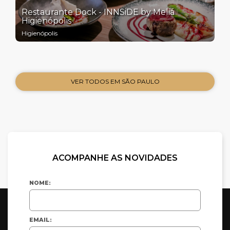
Restaurante Dock - INNSiDE by Meliá
Higienópolis
Higienópolis
VER TODOS EM SÃO PAULO
ACOMPANHE AS NOVIDADES
NOME:
EMAIL: