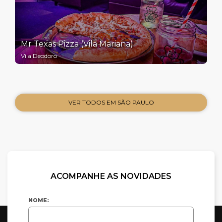
Mr Texas Pizza (Vila Mariana)
Vila Deodoro
VER TODOS EM SÃO PAULO
ACOMPANHE AS NOVIDADES
NOME: