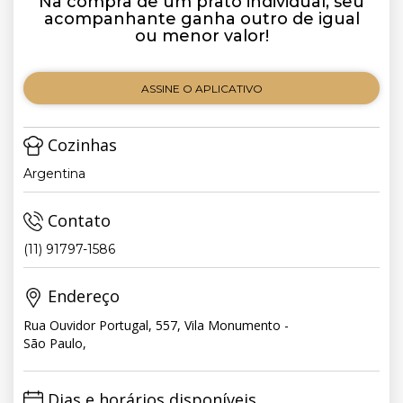
Na compra de um prato individual, seu
acompanhante ganha outro de igual
ou menor valor!
ASSINE O APLICATIVO
Cozinhas
Argentina
Contato
(11) 91797-1586
Endereço
Rua Ouvidor Portugal, 557, Vila Monumento -
São Paulo,
Dias e horários disponíveis