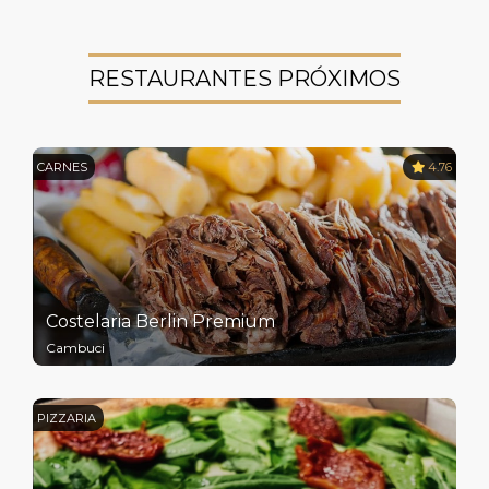
RESTAURANTES PRÓXIMOS
CARNES
4.76
Costelaria Berlin Premium
Cambuci
PIZZARIA