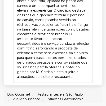
direta e sedutora, lapidada no ponto das
carnes e em acompanhamentos que
elevam a experiência. O cardápio destaca
clássicos que ganham textura e perfume
de carvão, como picanha servida no
réchaud, vacio suculento, fraldinha e frango
na brasa, além de guarnições como batatas
crocantes e arroz com brócolis. O
ambiente favorece encontros
descontraídos e o serviço conduz a refeição
com ritmo, reforçando a proposta de
celebrar a carne sem excessos. Vale a visita
para quem busca cortes bem executados,
defumados precisos e a convivialidade que
só uma boa parrilla oferece. Conteúdo
gerado por IA. Cardápio está sujeito a
alterações, consulte o restaurante.
Duo Gourmet
Restaurantes em São Paulo
Vila Monumento
Inflames Gastronomía