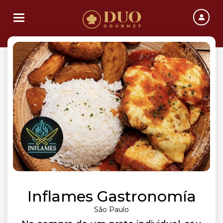
Toggle navigation
Inflames Gastronomía
São Paulo