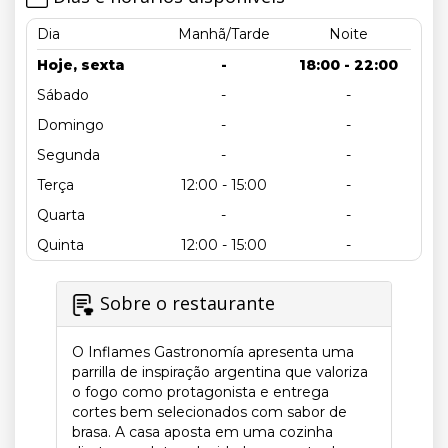
Dia
Manhã/Tarde
Noite
Hoje, sexta
-
18:00 - 22:00
Sábado
-
-
Domingo
-
-
Segunda
-
-
Terça
12:00 - 15:00
-
Quarta
-
-
Quinta
12:00 - 15:00
-
Sobre o restaurante
O Inflames Gastronomía apresenta uma
parrilla de inspiração argentina que valoriza
o fogo como protagonista e entrega
cortes bem selecionados com sabor de
brasa. A casa aposta em uma cozinha