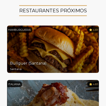
RESTAURANTES PRÓXIMOS
HAMBURGUERIA
4.69
Bullguer (Santana)
Santana
ITALIANA
4.83