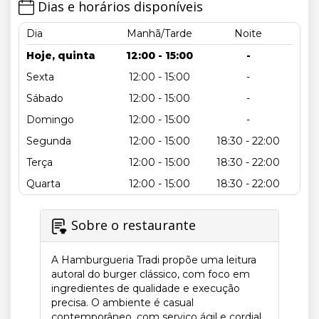
Dias e horários disponíveis
Dia
Manhã/Tarde
Noite
Hoje, quinta
12:00 - 15:00
-
Sexta
12:00 - 15:00
-
Sábado
12:00 - 15:00
-
Domingo
12:00 - 15:00
-
Segunda
12:00 - 15:00
18:30 - 22:00
Terça
12:00 - 15:00
18:30 - 22:00
Quarta
12:00 - 15:00
18:30 - 22:00
Sobre o restaurante
A Hamburgueria Tradi propõe uma leitura
autoral do burger clássico, com foco em
ingredientes de qualidade e execução
precisa. O ambiente é casual
contemporâneo, com serviço ágil e cordial.