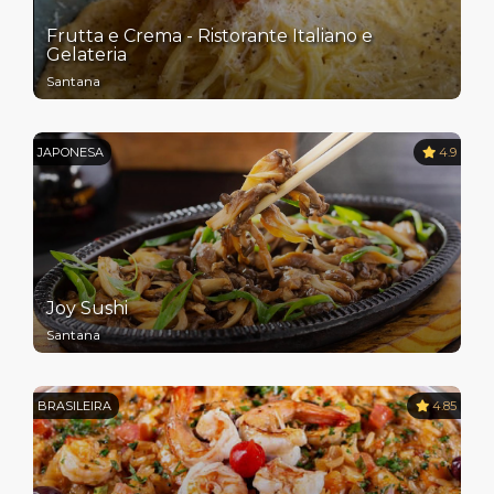
Frutta e Crema - Ristorante Italiano e
Gelateria
Santana
JAPONESA
4.9
Joy Sushi
Santana
BRASILEIRA
4.85