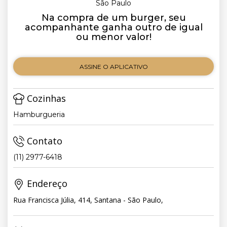
São Paulo
Na compra de um burger, seu
acompanhante ganha outro de igual
ou menor valor!
ASSINE O APLICATIVO
Cozinhas
Hamburgueria
Contato
(11) 2977-6418
Endereço
Rua Francisca Júlia, 414, Santana - São Paulo,