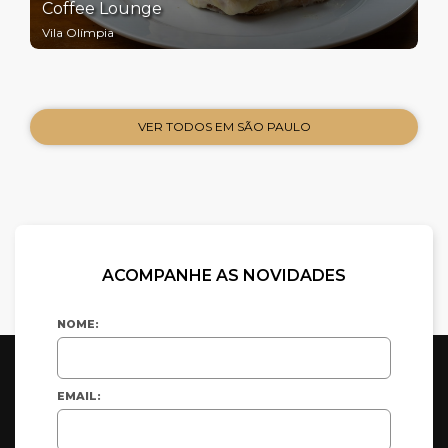
Coffee Lounge
Vila Olímpia
VER TODOS EM SÃO PAULO
ACOMPANHE AS NOVIDADES
NOME:
EMAIL: