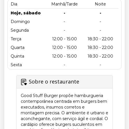
Dia
Manhã/Tarde
Noite
Hoje, sábado
-
-
Domingo
-
-
Segunda
-
-
Terça
12:00 - 15:00
18:30 - 22:00
Quarta
12:00 - 15:00
18:30 - 22:00
Quinta
12:00 - 15:00
18:30 - 22:00
Sexta
-
-
Sobre o restaurante
Good Stuff Burger propõe hamburgueria
contemporânea centrada em burgers bem
executados, insumos corretos e
montagem precisa. O ambiente é urbano e
aconchegante, com serviço ágil e cordial. O
cardápio oferece burgers suculentos em