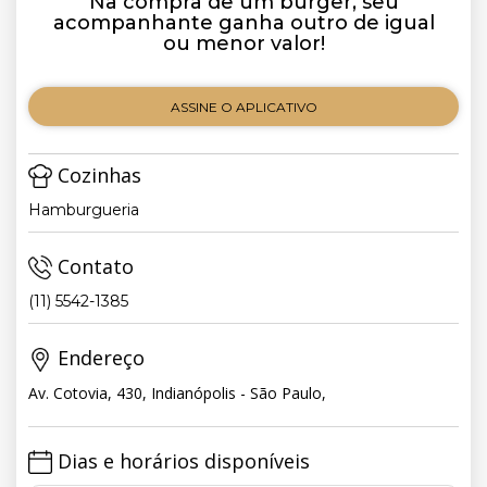
Na compra de um burger, seu
acompanhante ganha outro de igual
ou menor valor!
ASSINE O APLICATIVO
Cozinhas
Hamburgueria
Contato
(11) 5542-1385
Endereço
Av. Cotovia, 430, Indianópolis - São Paulo,
Dias e horários disponíveis