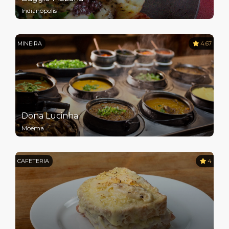
Indianópolis
MINEIRA
4.67
Dona Lucinha
Moema
CAFETERIA
4