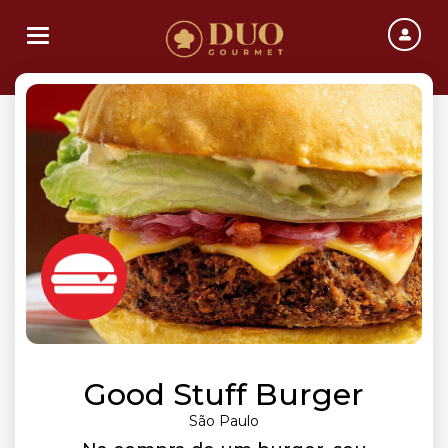
Toggle navigation
Good Stuff Burger
São Paulo