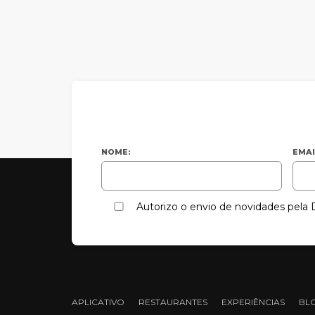
NOME:
EMAI
Autorizo o envio de novidades pel
APLICATIVO
RESTAURANTES
EXPERIÊNCIAS
BL