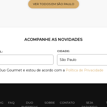
VER TODOS EM SÃO PAULO
ACOMPANHE AS NOVIDADES
CIDADE:
L:
a Duo Gourmet e estou de acordo com a
Política de Privacidade
OG
FAQ
DUO
SOBRE
CONTATO
SEJA