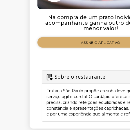
Na compra de um prato indivi
acompanhante ganha outro de
menor valor!
ASSINE O APLICATIVO
Sobre o restaurante
Frutaria São Paulo propõe cozinha leve q
serviço ágil e cordial. O cardápio ofere
precisa, criando refeições equilibradas e
constância e apresentações caprichadas.
e por uma experiência que alimenta e refr