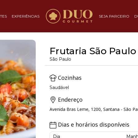
TES
EXPERIÊNCIAS
SEJA PARCEIRO
D
Frutaria São Paul
São Paulo
Cozinhas
Saudável
Endereço
Avenida Bras Leme, 1200, Santana - São Pa
Dias e horários disponíveis
Dia
Manh