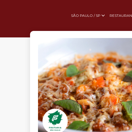
SÃO PAULO / SP
RESTAURAN