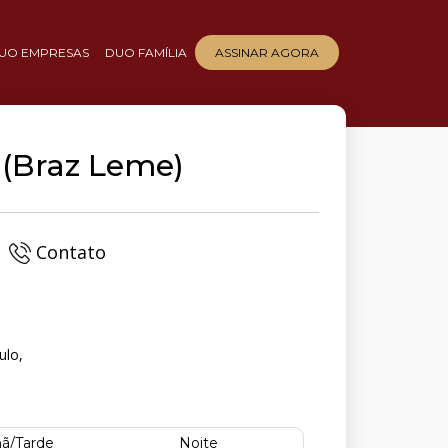
UO EMPRESAS
DUO FAMÍLIA
ASSINAR AGORA
o (Braz Leme)
Contato
ulo,
ã/Tarde
Noite