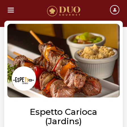
Toggle navigation
Espetto Carioca
(Jardins)