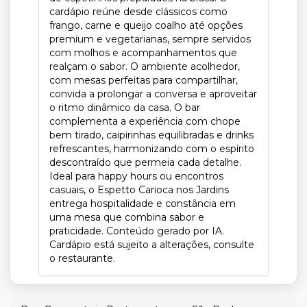
cardápio reúne desde clássicos como
frango, carne e queijo coalho até opções
premium e vegetarianas, sempre servidos
com molhos e acompanhamentos que
realçam o sabor. O ambiente acolhedor,
com mesas perfeitas para compartilhar,
convida a prolongar a conversa e aproveitar
o ritmo dinâmico da casa. O bar
complementa a experiência com chope
bem tirado, caipirinhas equilibradas e drinks
refrescantes, harmonizando com o espírito
descontraído que permeia cada detalhe.
Ideal para happy hours ou encontros
casuais, o Espetto Carioca nos Jardins
entrega hospitalidade e constância em
uma mesa que combina sabor e
praticidade. Conteúdo gerado por IA.
Cardápio está sujeito a alterações, consulte
o restaurante.