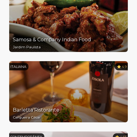
Samosa & Company Indian Food
Jardim Paulista
ITALIANA
4.9
Barletta Ristorante
Cerqueira César
CONTEMPORÂNEA
4.65