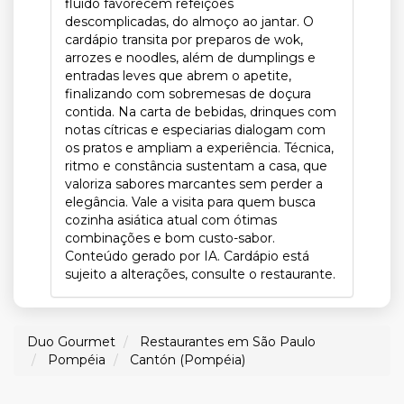
fluido favorecem refeições
descomplicadas, do almoço ao jantar. O
cardápio transita por preparos de wok,
arrozes e noodles, além de dumplings e
entradas leves que abrem o apetite,
finalizando com sobremesas de doçura
contida. Na carta de bebidas, drinques com
notas cítricas e especiarias dialogam com
os pratos e ampliam a experiência. Técnica,
ritmo e constância sustentam a casa, que
valoriza sabores marcantes sem perder a
elegância. Vale a visita para quem busca
cozinha asiática atual com ótimas
combinações e bom custo-sabor.
Conteúdo gerado por IA. Cardápio está
sujeito a alterações, consulte o restaurante.
Duo Gourmet
Restaurantes em São Paulo
Pompéia
Cantón (Pompéia)