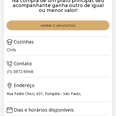
Na compra de um prato principal, seu
acompanhante ganha outro de igual
ou menor valor!
ASSINE O APLICATIVO
Cozinhas
Chifa
Contato
(11) 3872-8948
Endereço
Rua Padre Chico, 631, Pompéia - São Paulo,
Dias e horários disponíveis