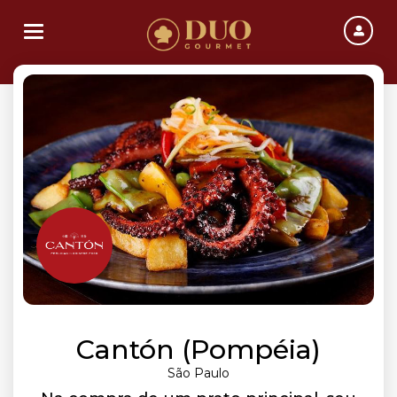
Toggle navigation
Cantón (Pompéia)
São Paulo