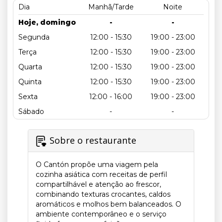
Dia
Manhã/Tarde
Noite
Hoje, domingo
-
-
Segunda
12:00 - 15:30
19:00 - 23:00
Terça
12:00 - 15:30
19:00 - 23:00
Quarta
12:00 - 15:30
19:00 - 23:00
Quinta
12:00 - 15:30
19:00 - 23:00
Sexta
12:00 - 16:00
19:00 - 23:00
Sábado
-
-
Sobre o restaurante
O Cantón propõe uma viagem pela
cozinha asiática com receitas de perfil
compartilhável e atenção ao frescor,
combinando texturas crocantes, caldos
aromáticos e molhos bem balanceados. O
ambiente contemporâneo e o serviço