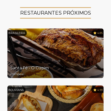
RESTAURANTES PRÓXIMOS
BRASILEIRA
4.85
Santa Fé - O Cupim
Pompeia
BOLIVIANA
4.99