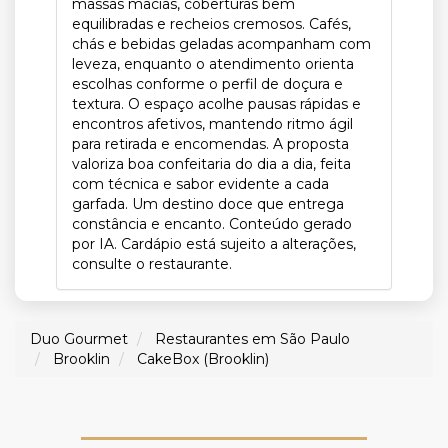
massas macias, coberturas bem
equilibradas e recheios cremosos. Cafés,
chás e bebidas geladas acompanham com
leveza, enquanto o atendimento orienta
escolhas conforme o perfil de doçura e
textura. O espaço acolhe pausas rápidas e
encontros afetivos, mantendo ritmo ágil
para retirada e encomendas. A proposta
valoriza boa confeitaria do dia a dia, feita
com técnica e sabor evidente a cada
garfada. Um destino doce que entrega
constância e encanto. Conteúdo gerado
por IA. Cardápio está sujeito a alterações,
consulte o restaurante.
Duo Gourmet
Restaurantes em São Paulo
Brooklin
CakeBox (Brooklin)