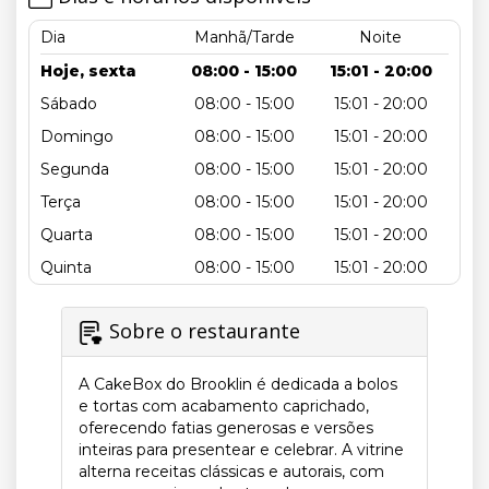
Dia
Manhã/Tarde
Noite
Hoje, sexta
08:00 - 15:00
15:01 - 20:00
Sábado
08:00 - 15:00
15:01 - 20:00
Domingo
08:00 - 15:00
15:01 - 20:00
Segunda
08:00 - 15:00
15:01 - 20:00
Terça
08:00 - 15:00
15:01 - 20:00
Quarta
08:00 - 15:00
15:01 - 20:00
Quinta
08:00 - 15:00
15:01 - 20:00
Sobre o restaurante
A CakeBox do Brooklin é dedicada a bolos
e tortas com acabamento caprichado,
oferecendo fatias generosas e versões
inteiras para presentear e celebrar. A vitrine
alterna receitas clássicas e autorais, com