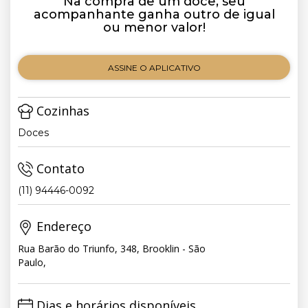
Na compra de um doce, seu
acompanhante ganha outro de igual
ou menor valor!
ASSINE O APLICATIVO
Cozinhas
Doces
Contato
(11) 94446-0092
Endereço
Rua Barão do Triunfo, 348, Brooklin - São
Paulo,
Dias e horários disponíveis