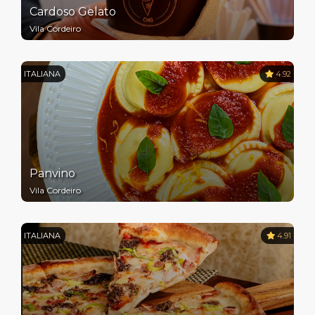
Cardoso Gelato
Vila Cordeiro
ITALIANA
4.92
Panvino
Vila Cordeiro
ITALIANA
4.91