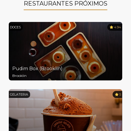
RESTAURANTES PRÓXIMOS
DOCES
4.94
Pudim Box (Brooklin)
Brooklin
GELATERIA
5