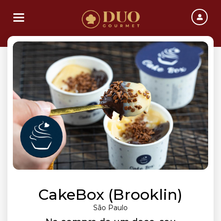
Toggle navigation
CakeBox (Brooklin)
São Paulo