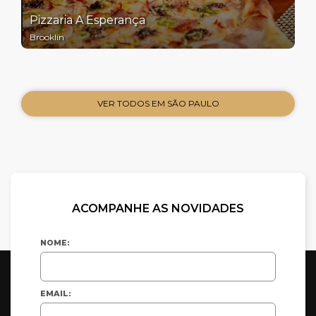
Pizzaria A Esperança
Brooklin
VER TODOS EM SÃO PAULO
ACOMPANHE AS NOVIDADES
NOME:
EMAIL: