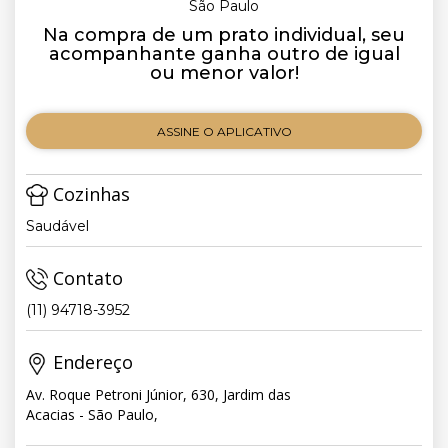
São Paulo
Na compra de um prato individual, seu
acompanhante ganha outro de igual
ou menor valor!
ASSINE O APLICATIVO
Cozinhas
Saudável
Contato
(11) 94718-3952
Endereço
Av. Roque Petroni Júnior, 630, Jardim das
Acacias - São Paulo,