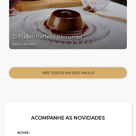
O Pudim Perfeito (Morumbi)
Santo Amaro
VER TODOS EM SÃO PAULO
ACOMPANHE AS NOVIDADES
NOME: