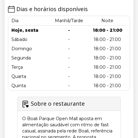
Dias e horários disponíveis
Dia
Manhã/Tarde
Noite
Hoje, sexta
-
18:00 - 21:00
Sábado
-
18:00 - 21:00
Domingo
-
18:00 - 21:00
Segunda
-
18:00 - 21:00
Terça
-
18:00 - 21:00
Quarta
-
18:00 - 21:00
Quinta
-
18:00 - 21:00
Sobre o restaurante
O Boali Parque Open Mall aposta em
alimentação saudável com ritmo de fast
casual, assinada pela rede Boali, referência
nacional no segmento. A proposta