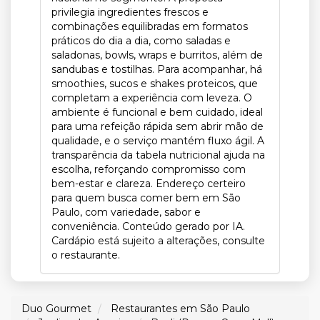
privilegia ingredientes frescos e
combinações equilibradas em formatos
práticos do dia a dia, como saladas e
saladonas, bowls, wraps e burritos, além de
sandubas e tostilhas. Para acompanhar, há
smoothies, sucos e shakes proteicos, que
completam a experiência com leveza. O
ambiente é funcional e bem cuidado, ideal
para uma refeição rápida sem abrir mão de
qualidade, e o serviço mantém fluxo ágil. A
transparência da tabela nutricional ajuda na
escolha, reforçando compromisso com
bem-estar e clareza. Endereço certeiro
para quem busca comer bem em São
Paulo, com variedade, sabor e
conveniência. Conteúdo gerado por IA.
Cardápio está sujeito a alterações, consulte
o restaurante.
Duo Gourmet
Restaurantes em São Paulo