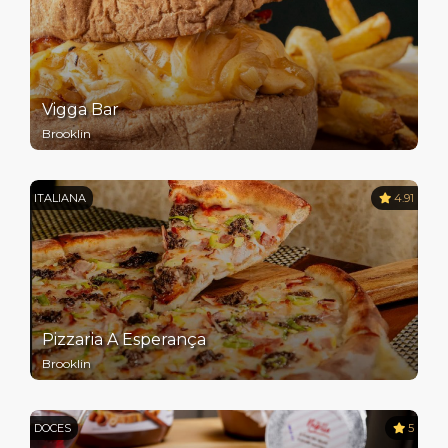
Vigga Bar
Brooklin
ITALIANA
4.91
Pizzaria A Esperança
Brooklin
DOCES
5