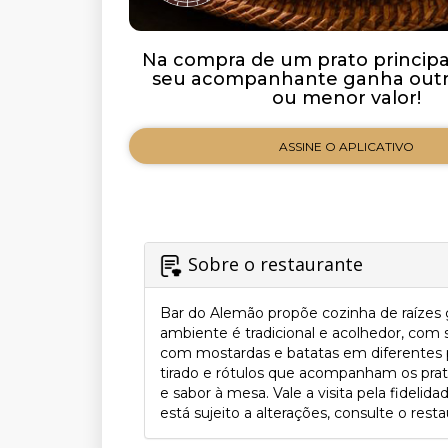
Na compra de um prato principal 
seu acompanhante ganha outro
ou menor valor!
ASSINE O APLICATIVO
Sobre o restaurante
Bar do Alemão propõe cozinha de raízes 
ambiente é tradicional e acolhedor, com s
com mostardas e batatas em diferentes p
tirado e rótulos que acompanham os prato
e sabor à mesa. Vale a visita pela fidelid
está sujeito a alterações, consulte o resta