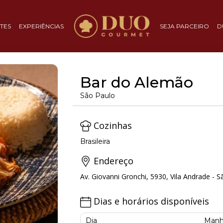
TES
EXPERIÊNCIAS
SEJA PARCEIRO
D
Bar do Alemão
São Paulo
Cozinhas
Brasileira
Endereço
Av. Giovanni Gronchi, 5930, Vila Andrade - S
Dias e horários disponíveis
Dia
Manh