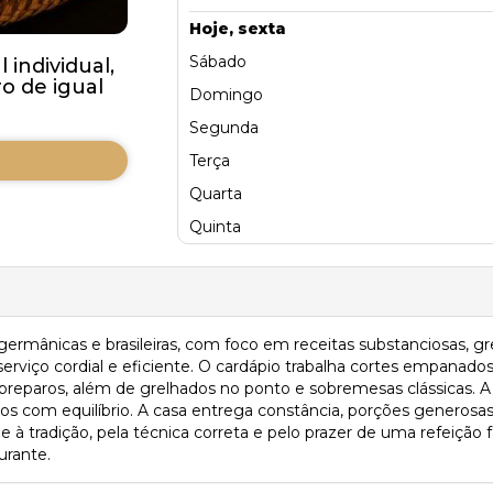
Hoje, sexta
Sábado
individual,
 de igual
Domingo
Segunda
Terça
Quarta
Quinta
germânicas e brasileiras, com foco em receitas substanciosas,
erviço cordial e eficiente. O cardápio trabalha cortes empanados 
reparos, além de grelhados no ponto e sobremesas clássicas. A 
s com equilíbrio. A casa entrega constância, porções generosas
ade à tradição, pela técnica correta e pelo prazer de uma refeição
urante.