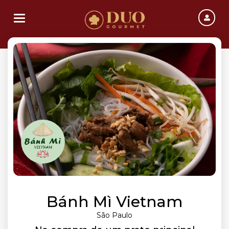
Toggle navigation
Bánh Mì Vietnam
São Paulo