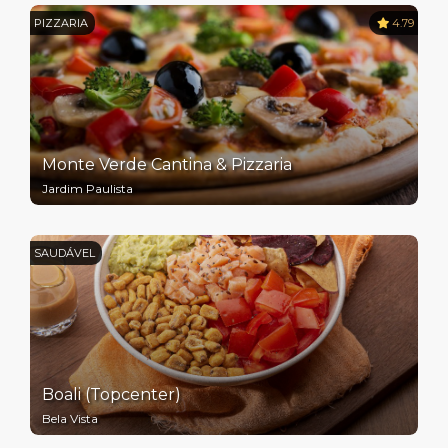
PIZZARIA
4.79
Monte Verde Cantina & Pizzaria
Jardim Paulista
SAUDÁVEL
Boali (Topcenter)
Bela Vista