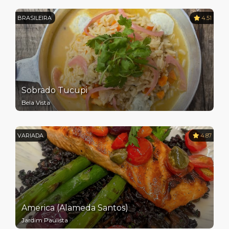
BRASILEIRA
4.51
Sobrado Tucupi
Bela Vista
VARIADA
4.87
America (Alameda Santos)
Jardim Paulista