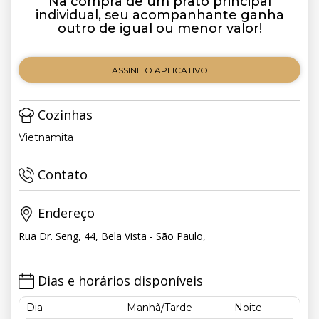
Na compra de um prato principal
individual, seu acompanhante ganha
outro de igual ou menor valor!
ASSINE O APLICATIVO
Cozinhas
Vietnamita
Contato
Endereço
Rua Dr. Seng, 44, Bela Vista - São Paulo,
Dias e horários disponíveis
Dia
Manhã/Tarde
Noite