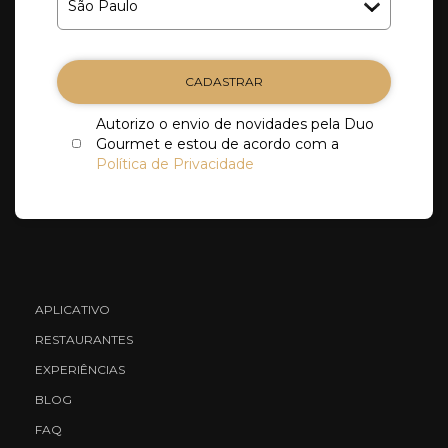
CADASTRAR
Autorizo o envio de novidades pela Duo
Gourmet e estou de acordo com a
Política de Privacidade
APLICATIVO
RESTAURANTES
EXPERIÊNCIAS
BLOG
FAQ