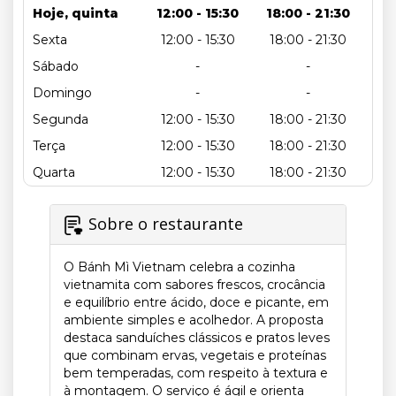
Hoje, quinta
12:00 - 15:30
18:00 - 21:30
Sexta
12:00 - 15:30
18:00 - 21:30
Sábado
-
-
Domingo
-
-
Segunda
12:00 - 15:30
18:00 - 21:30
Terça
12:00 - 15:30
18:00 - 21:30
Quarta
12:00 - 15:30
18:00 - 21:30
Sobre o restaurante
O Bánh Mì Vietnam celebra a cozinha
vietnamita com sabores frescos, crocância
e equilíbrio entre ácido, doce e picante, em
ambiente simples e acolhedor. A proposta
destaca sanduíches clássicos e pratos leves
que combinam ervas, vegetais e proteínas
bem temperadas, com respeito à textura e
à montagem. O serviço é ágil e orienta