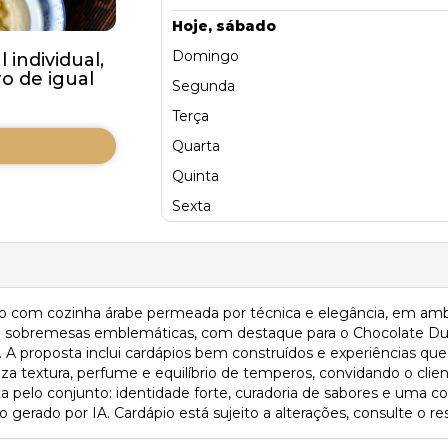
Hoje, sábado
Domingo
individual,
 de igual
Segunda
Terça
Quarta
Quinta
Sexta
ição com cozinha árabe permeada por técnica e elegância, em amb
 e sobremesas emblemáticas, com destaque para o Chocolate Dub
a. A proposta inclui cardápios bem construídos e experiências 
za textura, perfume e equilíbrio de temperos, convidando o cliente
sita pelo conjunto: identidade forte, curadoria de sabores e uma 
gerado por IA. Cardápio está sujeito a alterações, consulte o re