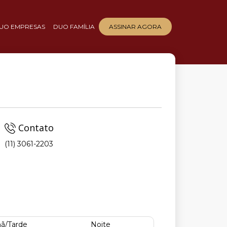
UO EMPRESAS
DUO FAMÍLIA
ASSINAR AGORA
Contato
(11) 3061-2203
ã/Tarde
Noite