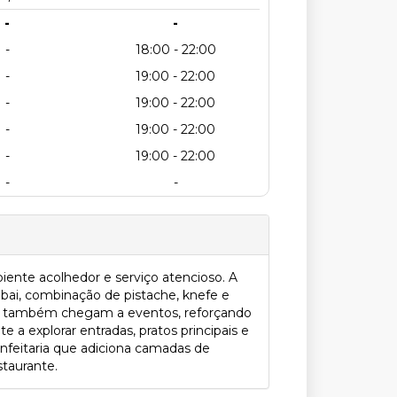
-
-
-
18:00 - 22:00
-
19:00 - 22:00
-
19:00 - 22:00
-
19:00 - 22:00
-
19:00 - 22:00
-
-
iente acolhedor e serviço atencioso. A
ai, combinação de pistache, knefe e
que também chegam a eventos, reforçando
 a explorar entradas, pratos principais e
confeitaria que adiciona camadas de
staurante.