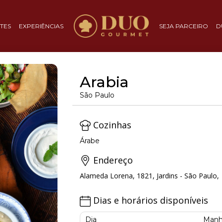
TES
EXPERIÊNCIAS
SEJA PARCEIRO
D
Arabia
São Paulo
Cozinhas
Árabe
Endereço
Alameda Lorena, 1821, Jardins - São Paulo,
Dias e horários disponíveis
Dia
Manh