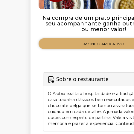
Na compra de um prato principal 
seu acompanhante ganha outro
ou menor valor!
ASSINE O APLICATIVO
Sobre o restaurante
O Arabia exalta a hospitalidade e a trad
casa trabalha clássicos bem executados
chocolate belga que se tornou assinatur
cuidado em cada detalhe. A jornada valori
doces com espírito de partilha. Vale a vi
memória e prazer à experiência. Conteúdo 