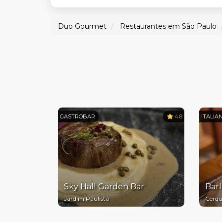
Duo Gourmet
Restaurantes em São Paulo
GASTROBAR
4.8
ITALIA
Sky Hall Garden Bar
Barl
Jardim Paulista
Cerqu