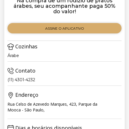
Na compra de um rodízio de pratos
árabes, seu acompanhante paga 50%
do valor!
ASSINE O APLICATIVO
Cozinhas
Árabe
Contato
(11) 4301-4232
Endereço
Rua Celso de Azevedo Marques, 423, Parque da
Mooca - São Paulo,
Dias e horários disponíveis