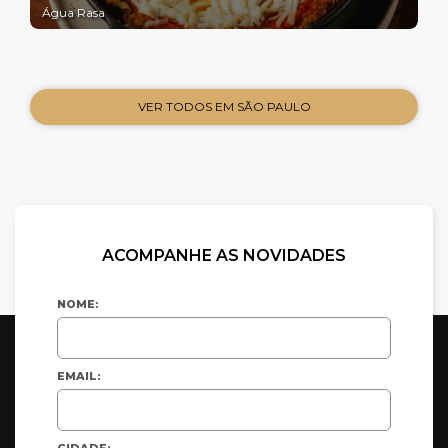
Água Rasa
VER TODOS EM SÃO PAULO
ACOMPANHE AS NOVIDADES
NOME:
EMAIL:
CIDADE: