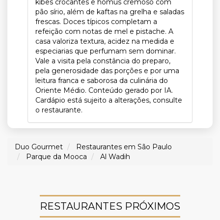
kibes crocantes e homus cremoso com
pão sírio, além de kaftas na grelha e saladas
frescas. Doces típicos completam a
refeição com notas de mel e pistache. A
casa valoriza textura, acidez na medida e
especiarias que perfumam sem dominar.
Vale a visita pela constância do preparo,
pela generosidade das porções e por uma
leitura franca e saborosa da culinária do
Oriente Médio. Conteúdo gerado por IA.
Cardápio está sujeito a alterações, consulte
o restaurante.
Duo Gourmet
Restaurantes em São Paulo
Parque da Mooca
Al Wadih
RESTAURANTES PRÓXIMOS