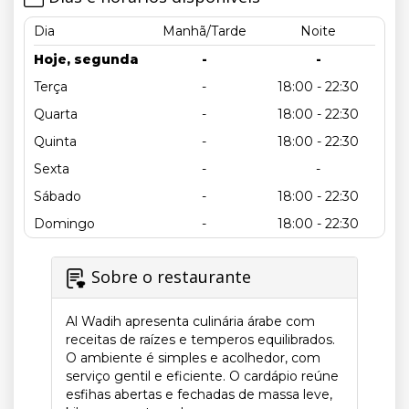
Dia
Manhã/Tarde
Noite
Hoje, segunda
-
-
Terça
-
18:00 - 22:30
Quarta
-
18:00 - 22:30
Quinta
-
18:00 - 22:30
Sexta
-
-
Sábado
-
18:00 - 22:30
Domingo
-
18:00 - 22:30
Sobre o restaurante
Al Wadih apresenta culinária árabe com
receitas de raízes e temperos equilibrados.
O ambiente é simples e acolhedor, com
serviço gentil e eficiente. O cardápio reúne
esfihas abertas e fechadas de massa leve,