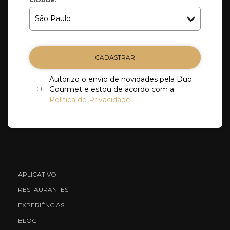
CADASTRAR
Autorizo o envio de novidades pela Duo
Gourmet e estou de acordo com a
Política de Privacidade
APLICATIVO
RESTAURANTES
EXPERIÊNCIAS
BLOG