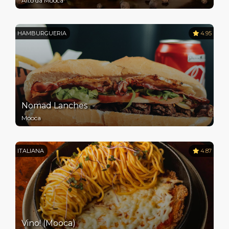
Alto da Mooca
HAMBURGUERIA
4.95
Nomad Lanches
Mooca
ITALIANA
4.87
Vino! (Mooca)