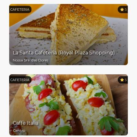
CAFETERIA
5
La Santa Cafeteria (Royal Plaza Shopping)
Nossa Sra. das Dores
CAFETERIA
5
Caffè Italia
Centro