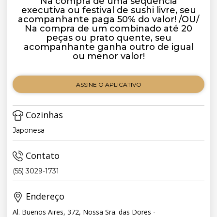
Na compra de uma sequência
executiva ou festival de sushi livre, seu
acompanhante paga 50% do valor! /OU/
Na compra de um combinado até 20
peças ou prato quente, seu
acompanhante ganha outro de igual
ou menor valor!
ASSINE O APLICATIVO
Cozinhas
Japonesa
Contato
(55) 3029-1731
Endereço
Al. Buenos Aires, 372, Nossa Sra. das Dores -