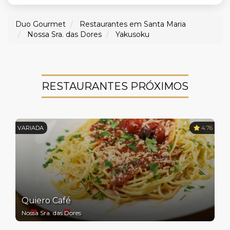
Duo Gourmet
Restaurantes em Santa Maria
Nossa Sra. das Dores
Yakusoku
RESTAURANTES PRÓXIMOS
VARIADA
4.76
Quiero Café
Nossa Sra. das Dores