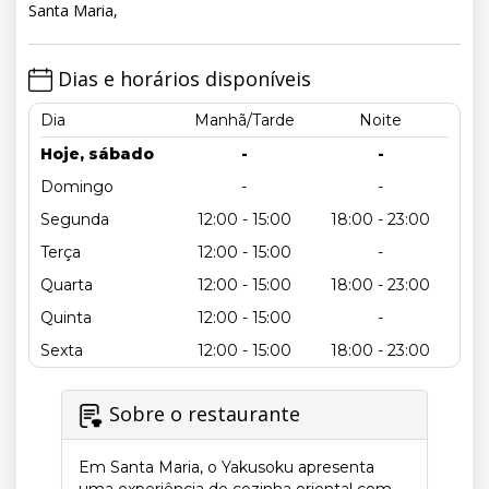
Santa Maria,
Dias e horários disponíveis
Dia
Manhã/Tarde
Noite
Hoje, sábado
-
-
Domingo
-
-
Segunda
12:00 - 15:00
18:00 - 23:00
Terça
12:00 - 15:00
-
Quarta
12:00 - 15:00
18:00 - 23:00
Quinta
12:00 - 15:00
-
Sexta
12:00 - 15:00
18:00 - 23:00
Sobre o restaurante
Em Santa Maria, o Yakusoku apresenta
uma experiência de cozinha oriental com