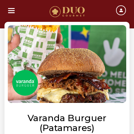
Toggle navigation
Varanda Burguer
(Patamares)