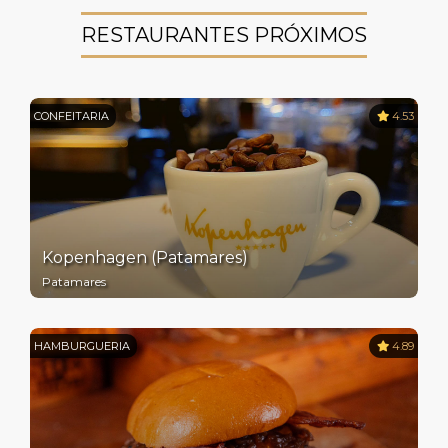
RESTAURANTES PRÓXIMOS
CONFEITARIA
4.53
Kopenhagen (Patamares)
Patamares
HAMBURGUERIA
4.89