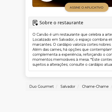
ASSINE O APLICATIVO
Sobre o restaurante
O Carvão é um restaurante que celebra a art
Localizado em Salvador, o espaço combina el
marcantes. O cardápio valoriza cortes nobre
Além das carnes, há opções que contemplam pe
complementa a experiência, reforçando o co
momentos memoráveis à mesa. *Este conteúdo 
sujeitos a alterações; consulte o cardápio at
Duo Gourmet
Salvador
Chame-Chame