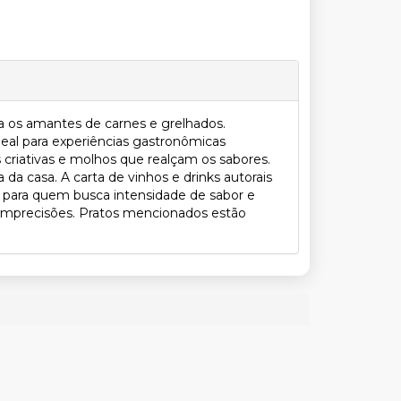
a os amantes de carnes e grelhados.
eal para experiências gastronômicas
criativas e molhos que realçam os sabores.
a casa. A carta de vinhos e drinks autorais
 para quem busca intensidade de sabor e
 imprecisões. Pratos mencionados estão