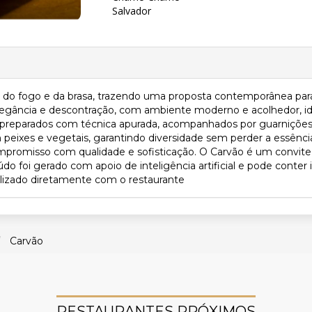
Salvador
e do fogo e da brasa, trazendo uma proposta contemporânea par
egância e descontração, com ambiente moderno e acolhedor, id
s preparados com técnica apurada, acompanhados por guarnições 
ixes e vegetais, garantindo diversidade sem perder a essência d
mpromisso com qualidade e sofisticação. O Carvão é um convite
foi gerado com apoio de inteligência artificial e pode conter
ualizado diretamente com o restaurante
Carvão
RESTAURANTES PRÓXIMOS