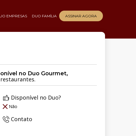
UO EMPRESAS
DUO FAMÍLIA
ASSINAR AGORA
ponível no Duo Gourmet,
restaurantes.
Disponível no Duo?
Não
Contato