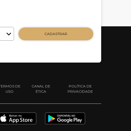
CADASTRAR
TERMOS DE
CANAL DE
POLÍTICA DE
USO
ÉTICA
PRIVACIDADE