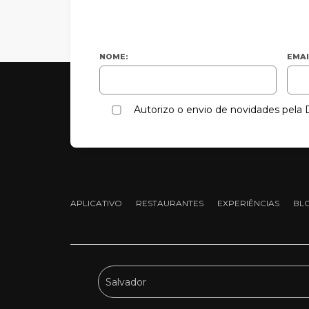
NOME:
EMAI
Autorizo o envio de novidades pel
APLICATIVO
RESTAURANTES
EXPERIÊNCIAS
BL