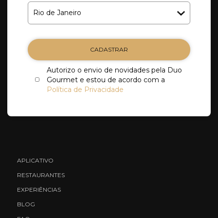
CADASTRAR
Autorizo o envio de novidades pela Duo
Gourmet e estou de acordo com a
Política de Privacidade
APLICATIVO
RESTAURANTES
EXPERIÊNCIAS
BLOG