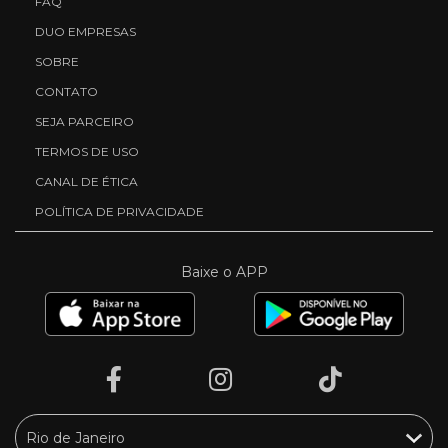
FAQ
DUO EMPRESAS
SOBRE
CONTATO
SEJA PARCEIRO
TERMOS DE USO
CANAL DE ÉTICA
POLÍTICA DE PRIVACIDADE
Baixe o APP