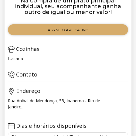
Na compra de um prato principal
individual, seu acompanhante ganha
outro de igual ou menor valor!
ASSINE O APLICATIVO
Cozinhas
Italiana
Contato
Endereço
Rua Aníbal de Mendonça, 55, Ipanema - Rio de
Janeiro,
Dias e horários disponíveis