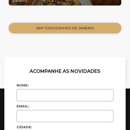
Ipanema
VER TODOS EM RIO DE JANEIRO
ACOMPANHE AS NOVIDADES
NOME:
EMAIL:
CIDADE: