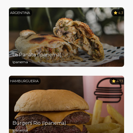
ARGENTINA
4.3
La Panata (Ipanema)
Ipanema
HAMBURGUERIA
4.73
Burgers Rio (Ipanema)
Ipanema