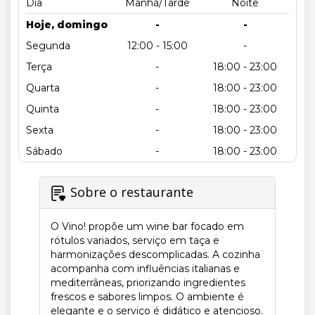
Dia
Manhã/Tarde
Noite
Hoje, domingo
-
-
Segunda
12:00 - 15:00
-
Terça
-
18:00 - 23:00
Quarta
-
18:00 - 23:00
Quinta
-
18:00 - 23:00
Sexta
-
18:00 - 23:00
Sábado
-
18:00 - 23:00
Sobre o restaurante
O Vino! propõe um wine bar focado em
rótulos variados, serviço em taça e
harmonizações descomplicadas. A cozinha
acompanha com influências italianas e
mediterrâneas, priorizando ingredientes
frescos e sabores limpos. O ambiente é
elegante e o serviço é didático e atencioso.