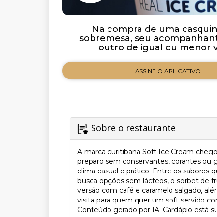
Na compra de uma casqui
sobremesa, seu acompanhan
outro de igual ou menor v
ASSINE O APLICATIVO
Sobre o restaurante
A marca curitibana Soft Ice Cream cheg
preparo sem conservantes, corantes ou g
clima casual e prático. Entre os sabores
busca opções sem lácteos, o sorbet de f
versão com café e caramelo salgado, além
visita para quem quer um soft servido co
Conteúdo gerado por IA. Cardápio está suj