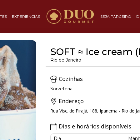
TES
EXPERIÊNCIAS
SEJA PARCEIRO
D
SOFT ≈ Ice cream 
Rio de Janeiro
Cozinhas
Sorveteria
Endereço
Rua Visc. de Pirajá, 188, Ipanema - Rio de Ja
Dias e horários disponíveis
Dia
Manh