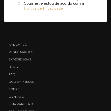
Gourmet e estou de acordo com a
Política de Privacidade
APLICATIVO
RESTAURANTES
EXPERIÊNCIAS
BLOG
FAQ
DUO EMPRESAS
SOBRE
CONTATO
SEJA PARCEIRO