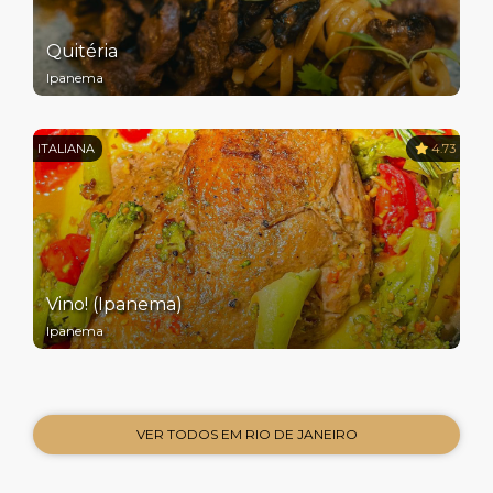
Quitéria
Ipanema
ITALIANA
4.73
Vino! (Ipanema)
Ipanema
VER TODOS EM RIO DE JANEIRO