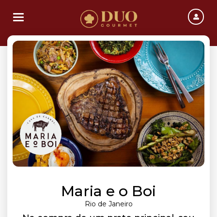
Toggle navigation
Maria e o Boi
Rio de Janeiro