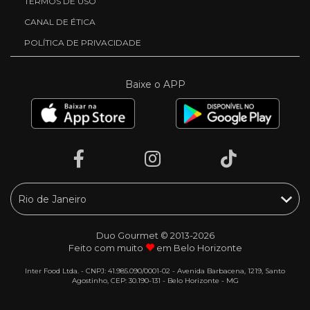
TERMOS DE USO
CANAL DE ÉTICA
POLÍTICA DE PRIVACIDADE
Baixe o APP
Duo Gourmet © 2013-2026
Feito com muito
em Belo Horizonte
Inter Food Ltda. - CNPJ: 41.985.090/0001-02 - Avenida Barbacena, 1219, Santo
Agostinho, CEP: 30.190-131 - Belo Horizonte - MG