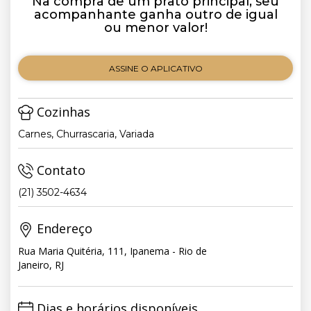
Na compra de um prato principal, seu
acompanhante ganha outro de igual
ou menor valor!
ASSINE O APLICATIVO
Cozinhas
Carnes, Churrascaria, Variada
Contato
(21) 3502-4634
Endereço
Rua Maria Quitéria, 111, Ipanema - Rio de
Janeiro, RJ
Dias e horários disponíveis