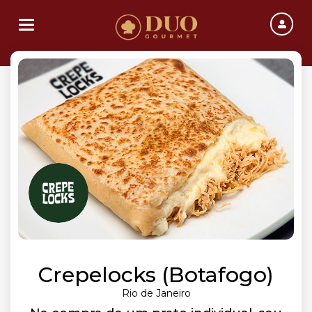
Toggle navigation
Crepelocks (Botafogo)
Rio de Janeiro