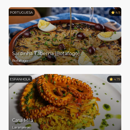
PORTUGUESA
4.9
Sardinha Taberna (Botafogo)
Botafogo
ESPANHOLA
4.79
Casa Milá
Laranjeiras