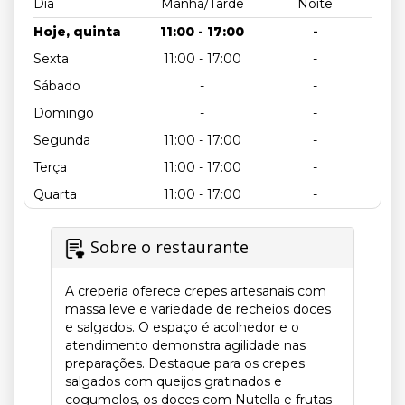
Dia
Manhã/Tarde
Noite
Hoje, quinta
11:00 - 17:00
-
Sexta
11:00 - 17:00
-
Sábado
-
-
Domingo
-
-
Segunda
11:00 - 17:00
-
Terça
11:00 - 17:00
-
Quarta
11:00 - 17:00
-
Sobre o restaurante
A creperia oferece crepes artesanais com
massa leve e variedade de recheios doces
e salgados. O espaço é acolhedor e o
atendimento demonstra agilidade nas
preparações. Destaque para os crepes
salgados com queijos gratinados e
cogumelos, os doces com Nutella e frutas