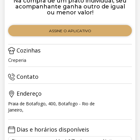
Na compra de um prato individual, seu
acompanhante ganha outro de igual
ou menor valor!
ASSINE O APLICATIVO
Cozinhas
Creperia
Contato
Endereço
Praia de Botafogo, 400, Botafogo - Rio de
Janeiro,
Dias e horários disponíveis