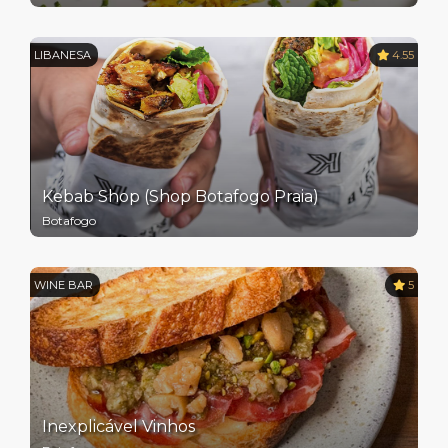
LIBANESA
4.55
Kebab Shop (Shop Botafogo Praia)
Botafogo
WINE BAR
5
Inexplicável Vinhos