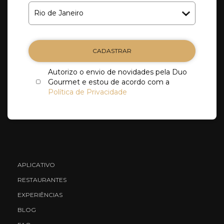
CADASTRAR
Autorizo o envio de novidades pela Duo
Gourmet e estou de acordo com a
Política de Privacidade
APLICATIVO
RESTAURANTES
EXPERIÊNCIAS
BLOG