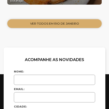
Botafogo
VER TODOS EM RIO DE JANEIRO
ACOMPANHE AS NOVIDADES
NOME:
EMAIL:
CIDADE: